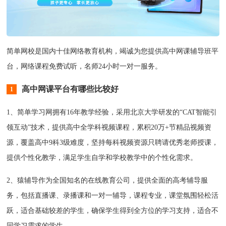
简单网校是国内十佳网络教育机构，竭诚为您提供高中网课辅导班平
台，网络课程免费试听，名师24小时一对一服务。
高中网课平台有哪些比较好
1
1、简单学习网拥有16年教学经验，‌采用北京大学研发的“CAT智能引
领互动”技术，‌提供高中全学科视频课程，‌累积20万+节精品视频资
源，‌覆盖高中9科3级难度，‌坚持每科视频资源只聘请优秀老师授课，‌
提供个性化教学，‌满足学生自学和学校教学中的个性化需求。‌
2、猿辅导作为全国知名的在线教育公司，‌提供全面的高考辅导服
务，‌包括直播课、‌录播课和一对一辅导，‌课程专业，‌课堂氛围轻松活
跃，‌适合基础较差的学生，‌确保学生得到全方位的学习支持，‌适合不
同学习需求的学生。‌