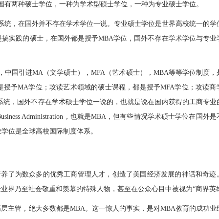
国有两种硕士学位，一种为学术型硕士学位，一种为专业硕士学位。
系统，在国外并不存在学术学位一说。专业硕士学位是世界高校统一的学
搞实践的硕士，在国外都是授予MBA学位，国外不存在学术学位与专业
中国引进MA（文学硕士），MFA（艺术硕士），MBA等等学位制度，
授予MA学位；攻读艺术领域的硕士课程，都是授予MFA学位；攻读商
系统，国外不存在学术硕士学位一说的，也就是说在国内获得的工商专业
siness Administration，也就是MBA，但有些情况学术硕士学位在国外
业学位是全球高校国际制度体系。
培养了为数众多的优秀工商管理人才，创造了美国经济发展的神话和奇迹
为企业界乃至社会敬重和羡慕的特殊人物，甚至在公众心目中被视为“商界英
高层主管，绝大多数都是MBA。这一惊人的事实，是对MBA教育的成功业