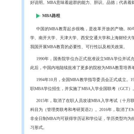
好说明。MBA意味着超群的能力、胆识、品德；代表着
MBA路程
中国的MBA教育起步很晚，是改革开放的产物。80
学、南开大学、天津大学、西安交通大学和上海财经大
我国开展MBA教育的必要性、可行性以及相关政策。
1990年，国务院学位办正式批准设立MBA学位并试
此后，中国内地陆续批准了更多的院校为MBA教育培养单
1994年10月，全国MBA教学指导委员会正式成立
职MBA学位招生，并实施了MBA入学全国联考（GCT）
2015年，取消了在职人员攻读MBA入学考试（十
科目为（管理类联考和考研英语2）。2016年，取消了
非全日制MBA均可获得学历证和学位证，学历类型均为
习形式。