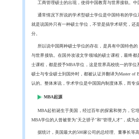
工商管理硕士的出现，使得中国教育与世界接轨。中
通常情况下所说的学术型硕士学位是中国特有的学位
就是说国外只有一种硕士学位，不管是搞学术研究，还是
分。
所以说中国两种硕士学位的存在，是具有中国特色的，
与世界接轨。在国外攻读文学领域的硕士课程，最终都是
士课程，都是授予MBA学位，这是世界高校统一的学位
硕士与专业硕士到国外时，都被认证并翻译为Master of Bu
认的。整体来说，学术学位是中国国内制度体系，而专
MBA起源
MBA起初诞生于美国，经过百年的探索和努力，它
MBA学位的人曾被誉为"天之骄子"和“管理人才”，成
据统计，美国最大的500家公司的总经理、董事长等