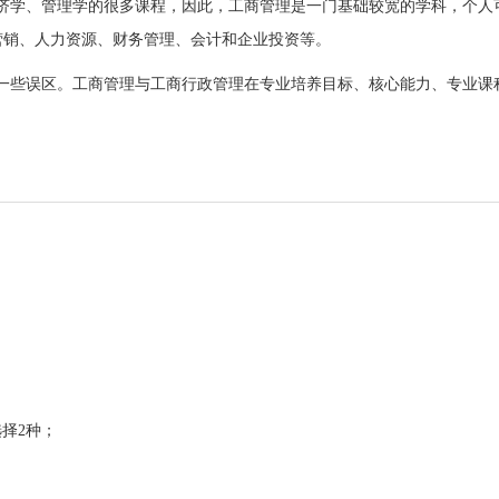
济学、管理学的很多课程，因此，工商管理是一门基础较宽的学科，个人
营销、人力资源、财务管理、会计和企业投资等。
一些误区。工商管理与工商行政管理在专业培养目标、核心能力、专业课
。
择2种；