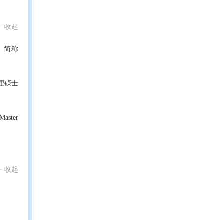
收起
，简称
理硕士
ter
收起