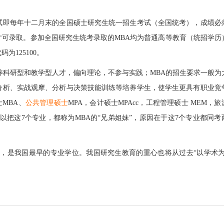
试即每年十二月末的全国硕士研究生统一招生考试（全国统考），成绩必
可录取。参加全国研究生统考录取的MBA均为普通高等教育（统招学历
码为125100。
养科研型和教学型人才，偏向理论，不参与实践；MBA的招生要求一般为
分析、实战观摩、分析与决策技能训练等培养学生，使学生更具有职业竞
MBA、
公共管理硕士
MPA，会计硕士MPAcc，工程管理硕士 MEM，
之所以把这7个专业，都称为MBA的“兄弟姐妹”，原因在于这7个专业都同考
董”，是我国最早的专业学位。我国研究生教育的重心也将从过去“以学术为