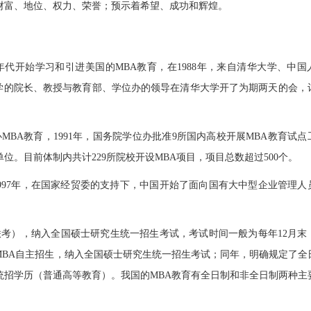
财富、地位、权力、荣誉；预示着希望、成功和辉煌。
年代开始学习和引进美国的MBA教育，在1988年，来自清华大学、中国
学的院长、教授与教育部、学位办的领导在清华大学开了为期两天的会，
办MBA教育，1991年，国务院学位办批准9所国内高校开展MBA教育试点
位。目前体制内共计229所院校开设MBA项目，项目总数超过500个。
。1997年，在国家经贸委的支持下，中国开始了面向国有大中型企业管理人
。
月联考），纳入全国硕士研究生统一招生考试，考试时间一般为每年12月末
EMBA自主招生，纳入全国硕士研究生统一招生考试；同年，明确规定了全
统招学历（普通高等教育）。我国的MBA教育有全日制和非全日制两种主