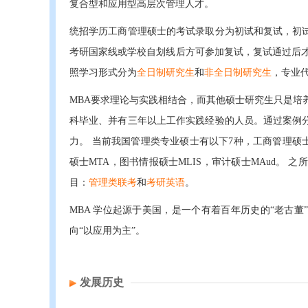
复合型和应用型高层次管理人才。
统招学历工商管理硕士的考试录取分为初试和复试，初
考研国家线或学校自划线后方可参加复试，复试通过后才
照学习形式分为
全日制研究生
和
非全日制研究生
，专业代
MBA要求理论与实践相结合，而其他硕士研究生只是培
科毕业、并有三年以上工作实践经验的人员。通过案例
力。 当前我国管理类专业硕士有以下7种，工商管理硕士
硕士MTA，图书情报硕士MLIS，审计硕士MAud。 
目：
管理类联考
和
考研英语
。
MBA 学位起源于美国，是一个有着百年历史的“老古
向“以应用为主”。
发展历史