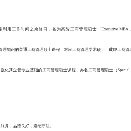
工作时间之余修习，名为高阶工商管理硕士（Executive MBA
管理知识的普通工商管理硕士课程，对应工商管理学术硕士，此即工商管
企管专业基础的工商管理硕士课程，亦名工商管理硕士（Special Mas
设服务，品德良好，遵纪守法。