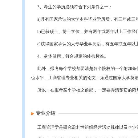
3、考生的学历必须符合下列条件之一：
a)具有国家承认的大学本科毕业学历后，有三年或三
b)已获硕士、博士学位，并有两年或两年以上工作经
c)获得国家承认的大专毕业学历后，有五年或五年以
4、身体健康，符合规定的体检标准。
此外，报考每个学校都要清楚各个院校的一个附加条
位水平、工商管理专业相关的论文；须通过国家大学英语
所以，在报考某个学校之前那，一定要弄清楚它的附
专业介绍
工商管理学是研究盈利性组织经营活动规律以及企业