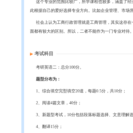
这个专业的范围比较广，所学课程也较多，涵盖了经
此根据自己的爱好选择专业方向。比如企业管理、市场
社会上认为工商行政管理就是工商管理，其实这存在
面都有较大的区别。所以，二者不能作为一门专业对待
考试科目
考研英语二：总分100分。
题型分布为：
1、综合填空完型填空20道，每题0.5分，共10分；
2、阅读4篇文章，40分；
3、新题型考试，10分包括段落标题选择、文意理解选
4、翻译15分；