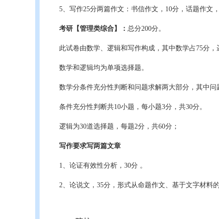
5、写作25分两篇作文：书信作文，10分，话题作文，
考研【管理类综合】：
总分200分。
此试卷由数学、逻辑和写作构成，其中数学占75分，逻
数学和逻辑均为单项选择题。
数学分条件充分性判断和问题求解两大部分，其中问题
条件充分性判断共10小题，每小题3分，共30分。
逻辑为30道选择题，每题2分，共60分；
写作要求写两篇文章
1、论证有效性分析，30分 。
2、论说文，35分，形式从命题作文、基于文字材料