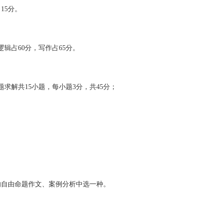
15分。
辑占60分，写作占65分。
求解共15小题，每小题3分，共45分；
的自由命题作文、案例分析中选一种。