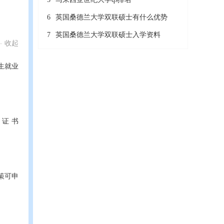
6
英国桑德兰大学双联硕士有什么优势
7
英国桑德兰大学双联硕士入学资料
收起
生就业
证 书
策可申