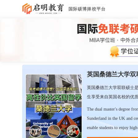
国际硕博择校平台
英国桑德兰大学双
英国桑德兰大学双联硕士是
生享受来自英国名校的优
The dual master's degree fro
Sunderland in the UK and cen
enable students to enjoy high