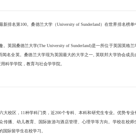
100。桑德兰大学（University of Sunderland）在世界排名榜
大学(The University of Sunderland)是一所位于英国英格
学而闻名全英。桑德兰大学现为英国最大的大学之一, 英联邦大学协会成员
应用科学学院，教育与社会学学院。
有六大校区，11种学科门类，近200个专科、本科和研究生专业。优势专业
众传播、幼儿教育、国际旅游与酒店管理、心理学等方向。学校在校师
地区的国际留学生在校学习。