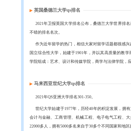
英国桑德兰大学qs排名
2021年卫报英国大学排名公布，桑德兰大学世界排名最新排名第
不错的排名名次。
作为近年留学的热门，相信大家对留学话题都很感兴趣。英国桑德兰
国立综合性大学，始建于1901年，并以其高质量的教
学院组成：艺术、设计和传媒学院，商学与法律学院，
马来西亚世纪大学qs排名
2021年QS亚洲大学排名301-350。
世纪大学始建于1977年，历经40年的积淀发展，拥
会计与金融、工商管理、机械工程、电子电气工程、大
22000多人，拥有5000多名来自于30多个不同国家和