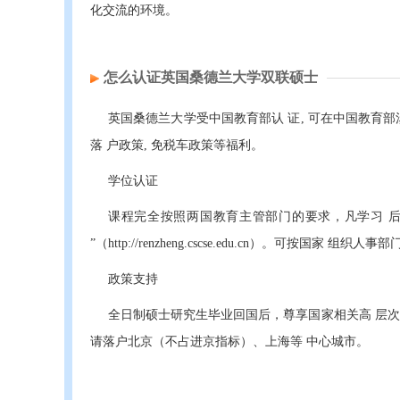
化交流的环境。
怎么认证英国桑德兰大学双联硕士
英国桑德兰大学受中国教育部认 证, 可在中国教育部
落 户政策, 免税车政策等福利。
学位认证
课程完全按照两国教育主管部门的要求，凡学习 后获得
”（http://renzheng.cscse.edu.cn）。可按
政策支持
全日制硕士研究生毕业回国后，尊享国家相关高 层次
请落户北京（不占进京指标）、上海等 中心城市。