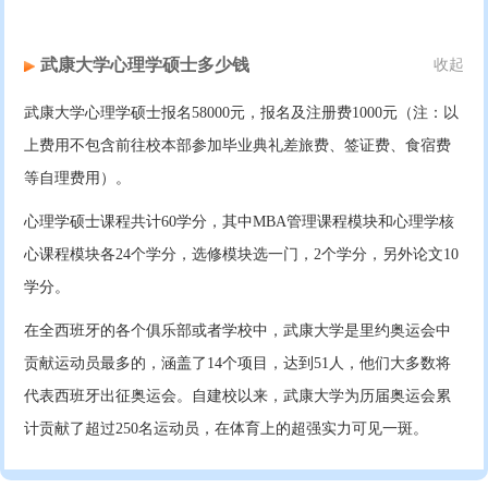
武康大学心理学硕士多少钱
收起
武康大学心理学硕士报名58000元，报名及注册费1000元（注：以
上费用不包含前往校本部参加毕业典礼差旅费、签证费、食宿费
等自理费用）。
心理学硕士课程共计60学分，其中MBA管理课程模块和心理学核
心课程模块各24个学分，选修模块选一门，2个学分，另外论文10
学分。
在全西班牙的各个俱乐部或者学校中，武康大学是里约奥运会中
贡献运动员最多的，涵盖了14个项目，达到51人，他们大多数将
代表西班牙出征奥运会。自建校以来，武康大学为历届奥运会累
计贡献了超过250名运动员，在体育上的超强实力可见一斑。