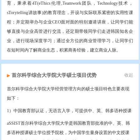
育，秉承着4T(eThics伦理,Teamwork团队，Technology技术，
sTorytelling讲故事)的教育理念，开设与实际联系紧密的实用性课
程；并定期举办与企业CEO面对面的特别邀请讲座，让同学们能
够直接与企业高管进行交流，还定期带领同学们走进韩国知名企
业，进行现场深度学习；通过全方位的商业管理学习，让同学们
在短时间内了解商业生态，积累商务经验，建立商业人脉。
首尔科学综合大学院大学硕士项目优势
收起
首尔科学综合大学院大学经营管理方向的硕士项目特色主要表现
如下：
1）中国教育部认证，无语言入学，可提供中、英、韩多语种授课
aSSIST首尔科学综合大学院大学是韩国教育部批准的中、英、韩
多语种授课硕士学位授予院校，为中国学生量身设置的中文授课