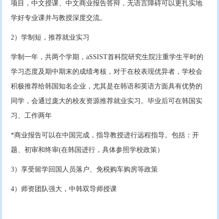
项目，中文授课、中文商业报告答辩，无语言障碍可以更扎实地
学好专业课并与教授深度交流。
2）学制短，推荐就业实习
学制一年，共两个学期，aSSIST首科院研究生院注重学生平时的
学习态度及期中期末的成绩考核，对于在校表现优异者，学校会
积极推荐给韩国知名企业，尤其是在韩语和英语方面具有优势的
同学，会通过庞大的校友资源推荐就业实习。毕业后可在韩国实
习、工作两年
*商业报告可以在中国完成，指导教授进行远程指导。包括：开
题、初审和终审(在韩国进行，具体参照学校政策）
3）享受留学回国人员落户、免税购车购房等政策
4）师资团队强大，中韩双导师授课