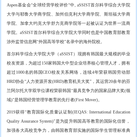
Aspen基金会“全球经营学校评价“中, aSSIST首尔科学综合大学院
大学与耶鲁大学商学院、加州伯克利大学商学院、斯坦福大学商
学院、加拿大约克大学舒力克商学院等一起被认证为世界一流商
学院。aSSIST首尔科学综合大学院大学同时也是中国教育部教育
涉外监管信息网“外国高等学校”名录中的海外院校。
首尔科学综合大学院大学（aSSIST）现拥有韩国最大规模的毕业
校友资源，为超过150家韩国大中型企业培养核心管理人才，拥有
超过1000名的韩国CEO校友关系网络，连续4年荣获韩国劳动部
HRD协会“人力资源开发(HRD)教育机关大奖”，其运营20余年的芬
兰阿尔托大学双学位课程荣获韩国“最具竞争力的国家品牌大奖(领
域)”是韩国经营管理学教育的先行者(First Mover)。
2019获得“教育国际化质量认证制(IEQAS: International Education
Quality Assurance System)”是为提升韩国高等教育的国际化信誉，
加强各大高校竞争力，由韩国教育部实施的国际学生管理标准典