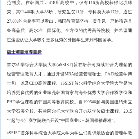
范制度。在韩国共计418所高校中，仅有116所高校获得此项殊
荣，其中4年制大学88所，研究生院11所，专科类大学17所。通过
27.8%的合格率可以看出，韩国教育部坚持一贯作风，严格筛选具
备高品质、高水准、国际化、全方位的优秀高等院校，并希望通
过这些认证大学吸引更多优秀的外国学生来到韩国留学。
硕士项目培养目标
首尔科学综合大学院大学(aSSIST)旨在培养可持续经营为理念的
经营管理教育人才，通过开设MBA经营管理硕士、Ph.D经营学博
士和，以及CEO高管课程。aSSIST首尔科学综合大学院大学是为
培养更多优秀的企业家是韩国首家与海外优秀大学合作双学位和
PHD学位课程的韩国高等教育院校。自1995年起与美国纽约州立
大学石溪分校、芬兰阿尔托大学联合开办双学位硕士课程。2015
年起与长江商学院联合开设“中国商业E－韩国领袖课程”。
aSSIST首尔科学综合大学院大学为学生们提供最适合的管理学教