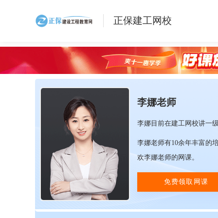
正保建工网校
李娜老师
李娜目前在建工网校讲一
李娜老师有10余年丰富的
欢李娜老师的网课。
免费领取网课