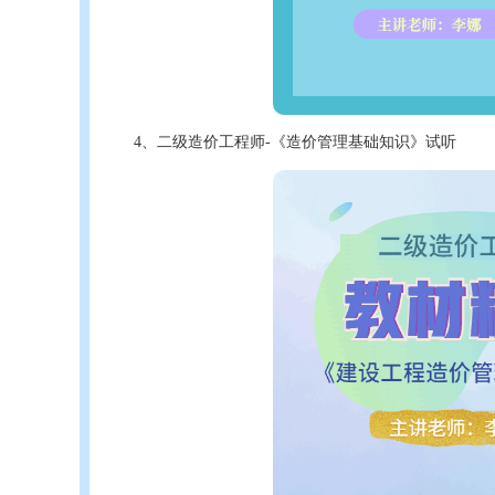
4、二级造价工程师-《造价管理基础知识》试听