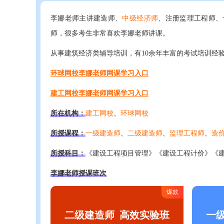
李娜老师主讲建造师、
中级经济师
、注册监理工程师、
师，很多考生非常喜欢李娜老师讲课。
从事建筑经济类辅导培训，有10余年丰富的考试培训经
环球网校李娜老师网课学习入口
建工网校李娜老师网课学习入口
所在机构：
建工网校
、
环球网校
所授课程：
一级建造师
、
二级建造师
、
监理工程师
、
造
所授科目：
《建设工程项目管理》《建设工程计价》《
李娜老师授课班次
爆款
二级建造师
高效实验班
一