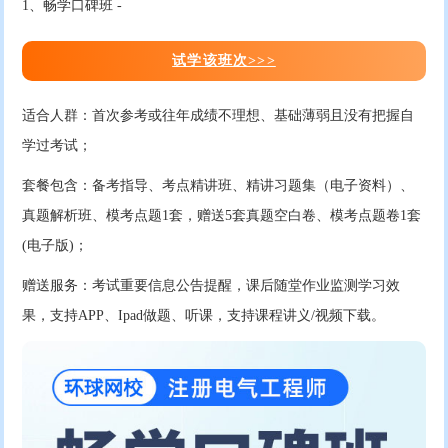
1、畅学口碑班 -
试学该班次>>>
适合人群：首次参考或往年成绩不理想、基础薄弱且没有把握自
学过考试；
套餐包含：备考指导、考点精讲班、精讲习题集（电子资料）、
真题解析班、模考点题1套，赠送5套真题空白卷、模考点题卷1套
(电子版)；
赠送服务：考试重要信息公告提醒，课后随堂作业监测学习效
果，支持APP、Ipad做题、听课，支持课程讲义/视频下载。