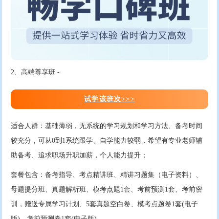
2、高端尊享班 -
试学该班次>>>
适合人群：基础薄弱，无系统的学习规划和学习方法、备考时间
较充分，可从0到1系统跟学、自学能力较弱，希望有专业老师辅
助备考、追求职场升职加薪，个人能力提升；
套餐包含：备考指导、考点精讲班、精讲习题集（电子资料）、
母题提分班、真题解析班、模考点题1套、考前预测1套、考前密
训，赠送专属学习计划、5套真题空白卷、模考点题卷1套(电子
版)、考前预测卷1套(电子版)。