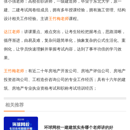
张小强老师：高校在职讲师，一级建造师，毕业于东北大学，原一
建、二建考试阅卷组成员，拥有多年授课经验，拥有施工管理、结构
设计相关工作经验。主讲
王竹梅老师
课程。
达江老师
：讲课重点、难点突出，让考生轻松把握考点，思路清晰，
循序渐进，由易及难，复杂问题简单化，抽象复杂的公式生活化、案
例化，让学员快速理解并掌握考试内容，达到了事半功倍的学习效
果。
王竹梅老师
：有近二十年房地产开发公司、房地产评估公司、房地产
投资咨询公司、工程造价咨询公司的专业工作经历；具有十六年的建
筑、房地产专业执业资格考试和职称考试培训经历；
相关推荐
环球网校一建建筑实务哪个老师讲的好