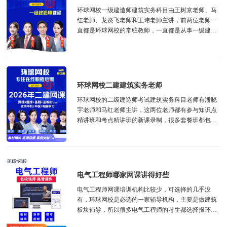
环球网校一级建造师建筑实务科目由王树京老师、马
红老师、龙炎飞老师和王玮老师主讲，前两位老师一
直都是环球网校的常驻教师，一直都是从事一级建造
师的网课教学，他们分别在不同的套餐班...
环球网校二建建筑实务老师
环球网校的二级建造师考试建筑实务科目老师有潘晓
宇老师和马红老师主讲，这两位老师都有参与知识点
精讲班和考点精讲班的新课录制，很多套餐班都包含
了这2个小班，想要体验两位老师的网课，可以...
电气工程师哪家网课讲得好些
电气工程师网课培训机构比较少，可选择的几乎没
有，环球网校是必选的一家辅导机构，主要是做建筑
板块辅导，所以很多电气工程师的考生都选择报环球
网校的网课，如果您想今年考电气工程师，可以考...