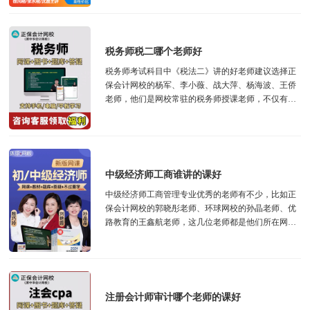
税务师税二哪个老师好
税务师考试科目中《税法二》讲的好老师建议选择正
保会计网校的杨军、李小薇、战大萍、杨海波、王侨
老师，他们是网校常驻的税务师授课老师，不仅有教
税务师，而且部分老师还教注册会计师考试的税...
中级经济师工商谁讲的课好
中级经济师工商管理专业优秀的老师有不少，比如正
保会计网校的郭晓彤老师、环球网校的孙晶老师、优
路教育的王鑫航老师，这几位老师都是他们所在网校
只教《工商》专业，可见他们在这块是专...
注册会计师审计哪个老师的课好