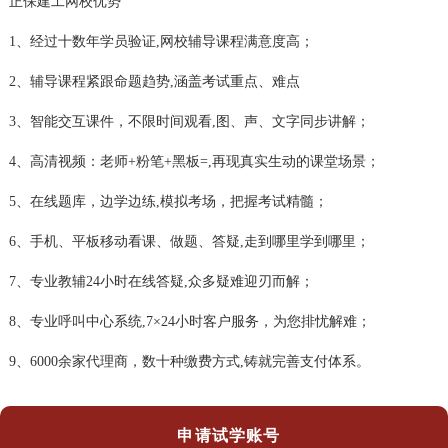
正保建工网校优势
1、经过十数年学员验证,网校辅导课程满意度高；
2、辅导课程紧跟命题趋势,涵盖考试重点、难点
3、智能交互课件，不限时间观看,图、声、文字同步讲解；
4、高清视频：老师+粉笔+黑板=,再现真实生动的课堂场景；
5、在线题库，边学边练,模拟考场，把握考试精髓；
6、手机、平板移动看课、做题、答疑,走到哪里学到哪里；
7、专业教辅24小时在线答疑,众多疑难迎刃而解；
8、专业呼叫中心系统,7×24小时客户服务，为您排忧解难；
9、6000余家代理商，数十种缴费方式,铸就完善支付体系。
申请试学账号