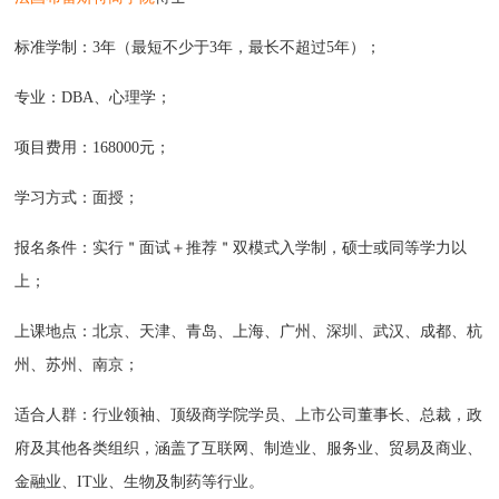
标准学制：3年（最短不少于3年，最长不超过5年）；
专业：DBA、心理学；
项目费用：168000元；
学习方式：面授；
报名条件：实行＂面试＋推荐＂双模式入学制，硕士或同等学力以
上；
上课地点：北京、天津、青岛、上海、广州、深圳、武汉、成都、杭
州、苏州、南京；
适合人群：行业领袖、顶级商学院学员、上市公司董事长、总裁，政
府及其他各类组织，涵盖了互联网、制造业、服务业、贸易及商业、
金融业、IT业、生物及制药等行业。