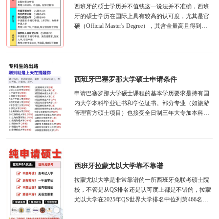
西班牙的硕士学历并不值钱‌这一说法并不准确，西班
牙的硕士学历在国际上具有较高的认可度，尤其是官
硕（Official Master's Degree），其含金量高且得到中
国教育部的认...
西班牙巴塞罗那大学硕士申请条件
申请巴塞罗那大学硕士课程的基本学历要求是持有国
内大学本科毕业证书和学位证书。部分专业（如旅游
管理官方硕士项目）也接受全日制三年大专加本科学
历的申请者，但需提供学士学位证。此外，专科...
西班牙拉蒙尤以大学靠不靠谱
拉蒙尤以大学是非常靠谱的一所西班牙免联考硕士院
校，不管是从QS排名还是认可度上都是不错的，拉蒙
尤以大学在2025年QS世界大学排名中位列第466名，
显示出其在国际上的学术声誉和影响...