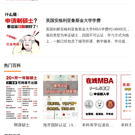
英国安格利亚鲁斯金大学学费
英国剑桥安格利亚鲁斯金大学MBA学费约148000元，
项目类型为单证硕士，回国不可认证，学习方式为线
上，一般已经包含了辅导听课、教学服务、学分提
交、教材讲义等费用，注册费、翻译费另...
热门百科
网课硕士
海牙国际认证（Apostille）
本科有学位读在职硕士