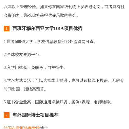
八年以上管理经验。如果你在国家级刊物上发表过论文，或者具有社
会影响力，那么你将获得优先录取的机会。
西班牙穆尔西亚大学DBA项目优势
1
1.世界500强大学，学校信息教育部涉外监管网可查。
2.全球校友资源平台。
3.入学门槛低：免联考，自主招生。
4.学习方式灵活：可以选择线上授课，也可以选择线下授课。无需长
时间出国，拒绝高预算。
5.证书含金量高，国际通用卓越师资，案例+课程，名师辅导。
海外国际博士项目推荐
2
法国布雷斯特商学院
博士