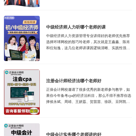
一个合适的网课机构和优秀的讲师是备考的...
中级经济师人力听哪个老师的课
中级经济师人力资源管理专业讲得好的老师优先推荐
选择环球网校的殷巧玲老师，其次就是王鑫鑫、陈肖
和任知逸‌，这几位老师讲课因逻辑清晰、实践性强、
教学风格生动而广受推荐，如果今年想要备考...
注册会计师经济法哪个老师好
正保会计网校邀请了很多优秀的新老师参与教学，如
果你今年备考cpa的经济法科目，那么不得不推荐你选
择侯永斌、周靖、王妍荔、贺苗苗、徐跃、豆阿凯等
几位老师的网课，他们参与不同的网课里面...
中级会计实务哪个老师讲的好