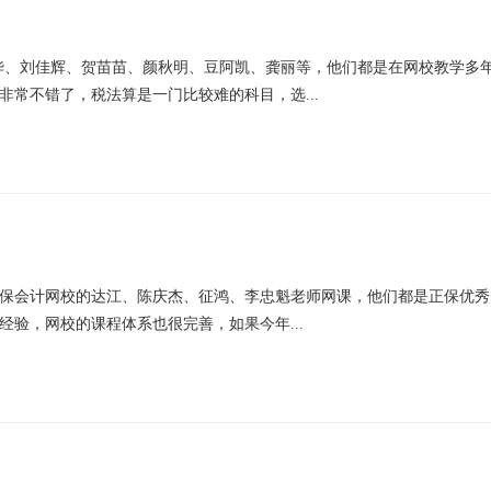
卫华、刘佳辉、贺苗苗、颜秋明、豆阿凯、龚丽等，他们都是在网校教学多
非常不错了，税法算是一门比较难的科目，选...
保会计网校的达江、陈庆杰、征鸿、李忠魁老师网课，他们都是正保优秀
验，网校的课程体系也很完善，如果今年...