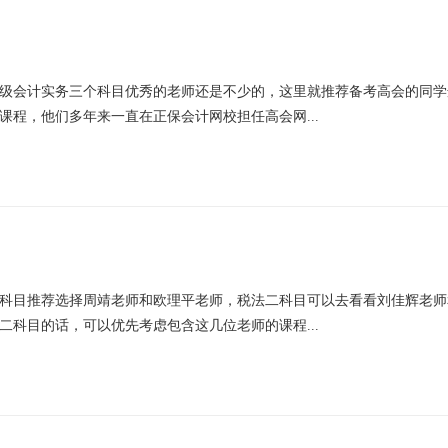
级会计实务三个科目优秀的老师还是不少的，这里就推荐备考高会的同学
课程，他们多年来一直在正保会计网校担任高会网...
科目推荐选择周靖老师和欧理平老师，税法二科目可以去看看刘佳辉老师
二科目的话，可以优先考虑包含这几位老师的课程...