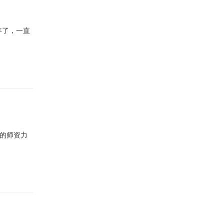
年了，一直
的师资力