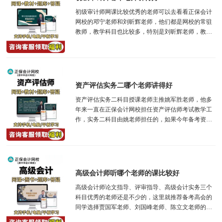
初级审计师网课比较优秀的老师可以去看看正保会计
网校的邓宁老师和刘昕辉老师，他们都是网校的常驻
教师，教学科目也比较多，特别是刘昕辉老师，教学
经验丰富，特别是审计师考试，善于举例，助力...
资产评估实务二哪个老师讲得好
资产评估实务二科目授课老师主推姚军胜老师，他多
年来一直在正保会计网校担任资产评估师考试教学工
作，实务二科目由姚老师担任的，如果今年备考资产
评估师考试，那么可以选择他的网课，实验班是...
高级会计师听哪个老师的课比较好
高级会计师论文指导、评审指导、高级会计实务三个
科目优秀的老师还是不少的，这里就推荐备考高会的
同学选择贾国军老师、刘国峰老师、陈立文老师的课
程，他们多年来一直在正保会计网校担任高会网...