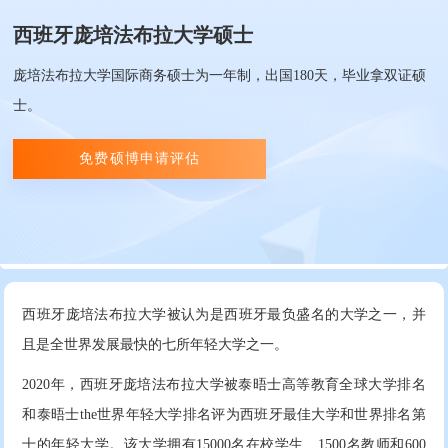
西班牙庞培法布拉大学硕士
庞培法布拉大学国际商务硕士为一年制，出国180天，毕业拿双证硕
士。
免费硕博申请评估
西班牙庞培法布拉大学被认为是西班牙最负盛名的大学之一，并
且是全世界发展最快的七所年轻大学之一。
2020年，西班牙庞培法布拉大学被泰晤士高等教育全球大学排名
和泰晤士the世界年轻大学排名评为西班牙最佳大学和世界排名第
十的年轻大学。该大学拥有15000名在校学生、1500名教师和600