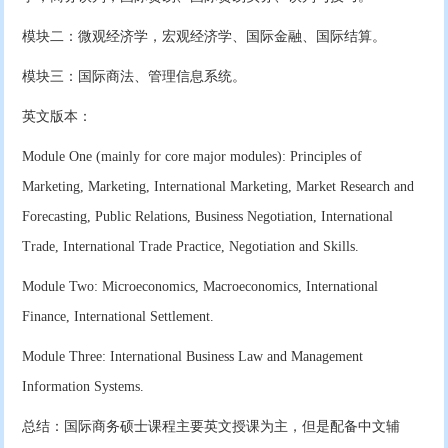
模块二：微观经济学，宏观经济学、国际金融、国际结算。
模块三：国际商法、管理信息系统。
英文版本：
Module One (mainly for core major modules): Principles of
Marketing, Marketing, International Marketing, Market Research and
Forecasting, Public Relations, Business Negotiation, International
Trade, International Trade Practice, Negotiation and Skills.
Module Two: Microeconomics, Macroeconomics, International
Finance, International Settlement.
Module Three: International Business Law and Management
Information Systems.
总结：国际商务硕士课程主要英文授课为主，但是配备中文辅