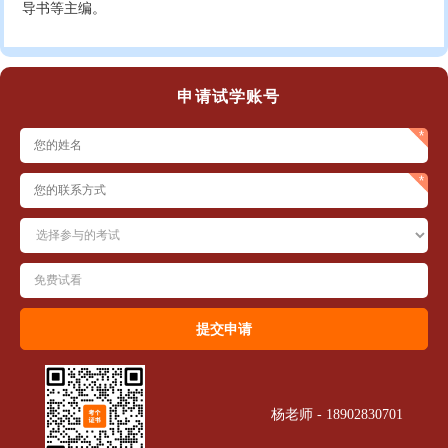
导书等主编。
申请试学账号
杨老师 - 18902830701