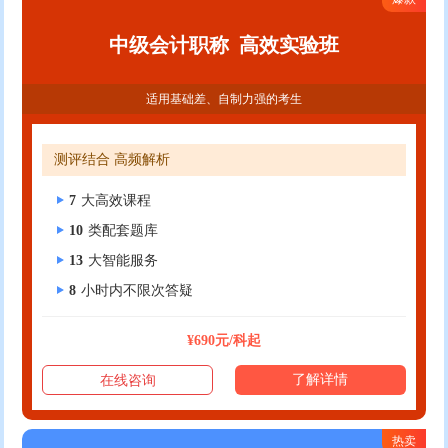
中级会计职称
高效实验班
适用基础差、自制力强的考生
测评结合 高频解析
7
大高效课程
10
类配套题库
13
大智能服务
8
小时内不限次答疑
¥690元/科起
了解详情
在线咨询
热卖