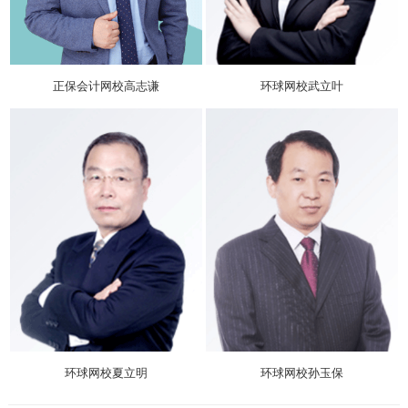
正保会计网校高志谦
环球网校武立叶
环球网校夏立明
环球网校孙玉保