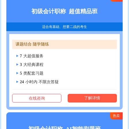
初级会计职称
超值精品班
适合有基础、想要二战的考生
课题结合 随学随练
7
大超值服务
3
大经典课程
5
类配套习题
24
小时内 不限次答疑
了解详情
在线咨询
热卖
初级会计职称
AI智能刷题班