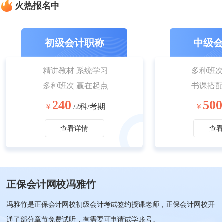
火热报名中
初级会计职称
中级
精讲教材 系统学习
多种班次
多种班次 赢在起点
书课搭配
240
500
￥
/2科/考期
￥
查看详情
查
正保会计网校冯雅竹
冯雅竹是正保会计网校初级会计考试签约授课老师，正保会计网校开
通了部分章节免费试听，有需要可申请试学账号。