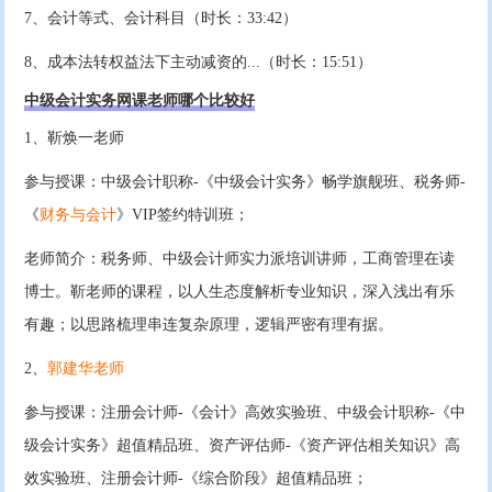
7、会计等式、会计科目（时长：33:42）
8、成本法转权益法下主动减资的...（时长：15:51）
中级会计实务网课老师哪个比较好
1、靳焕一老师
参与授课：中级会计职称-《中级会计实务》畅学旗舰班、税务师-
《
财务与会计
》VIP签约特训班；
老师简介：税务师、中级会计师实力派培训讲师，工商管理在读
博士。靳老师的课程，以人生态度解析专业知识，深入浅出有乐
有趣；以思路梳理串连复杂原理，逻辑严密有理有据。
2、
郭建华老师
参与授课：注册会计师-《会计》高效实验班、中级会计职称-《中
级会计实务》超值精品班、资产评估师-《资产评估相关知识》高
效实验班、注册会计师-《综合阶段》超值精品班；