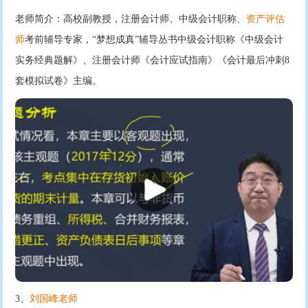
老师简介：高校副教授，注册会计师、中级会计职称、
资产评估
师
考前辅导专家，“梦想成真”辅导丛书中级会计职称《中级会计
实务经典题解》、注册会计师《会计应试指南》《会计最后冲刺8
套模拟试卷》主编。
3、
刘国峰老师