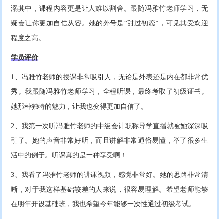
溺其中，课程内容更是让人难以割舍。跟随冯雅竹老师学习，无
疑会让你更加自信从容。她的外号是“甜过初恋”，可见其受欢迎
程度之高。
学员评价
1、冯雅竹老师的授课非常吸引人，无论是外表还是内在都非常优
秀。我跟随冯雅竹老师学习，全程听课，最终考取了初级证书。
她那种独特的魅力，让我也变得更加自信了。
2、我第一次听冯雅竹老师的中级会计职称导学直播就被她深深吸
引了。她的声音非常好听，而且讲解非常通俗易懂，举了很多生
活中的例子。听课真的是一种享受啊！
3、我看了冯雅竹老师的讲课视频，感觉非常好。她的思路非常清
晰，对于我这样基础较差的人来说，很容易理解。希望老师能够
在明年开设基础班，我也希望今年能够一次性通过初级考试。