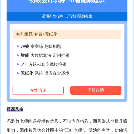
适用不想报班，只要刷题的考生
智能推题 套卷+无纸化
79关
章章练 趣味刷题
智能
大数据算法 定制推题
5年
考题+3套专属模拟题
无纸化
系统 适应真实环境
了解详情
在线咨询
授课风格
冯雅竹老师的课程堪称优秀，不仅内容精彩，而且形式也极具吸
引力，因此被誉为会计圈中的“三好老师”。听她的声音，仿佛沉