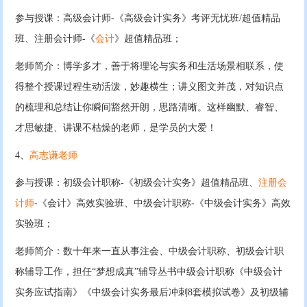
参与授课：高级会计师-《高级会计实务》考评无忧班/超值精品
班、注册会计师-《
会计
》超值精品班；
老师简介：博学多才，善于将理论与实务和生活场景相联系，使
得整个授课过程生动活泼，妙趣横生；讲义图文并茂，对知识点
的梳理和总结让你瞬间豁然开朗，思路清晰。这样幽默、睿智、
才思敏捷、讲课不枯燥的老师，是学员的大爱！
4、
高志谦老师
参与授课：初级会计职称-《初级会计实务》超值精品班、
注册会
计师
-《会计》高效实验班、中级会计职称-《中级会计实务》高效
实验班；
老师简介：数十年来一直从事注会、中级会计职称、初级会计职
称辅导工作，担任“梦想成真”辅导丛书中级会计职称《中级会计
实务应试指南》《中级会计实务最后冲刺8套模拟试卷》及初级辅