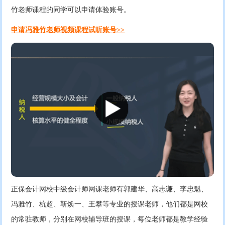
竹老师课程的同学可以申请体验账号。
申请冯雅竹老师视频课程试听账号>>
正保会计网校中级会计师网课老师有郭建华、高志谦、李忠魁、
冯雅竹、杭超、靳焕一、王攀等专业的授课老师，他们都是网校
的常驻教师，分别在网校辅导班的授课，每位老师都是教学经验