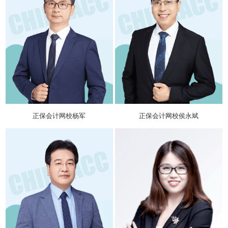
正保会计网校杨军
正保会计网校侯永斌