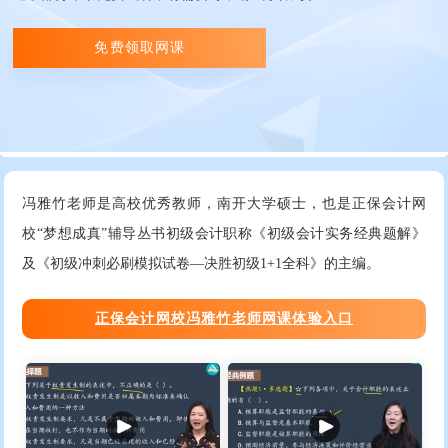
免费领取网课
冯雅竹老师是高校优秀教师，南开大学硕士，也是正保会计网
校“梦想成真”辅导丛书初级会计职称《初级会计实务经典题解》
及《初级冲刺必刷模拟试卷—决胜初级1+1全科》的主编。
正保会计网校冯雅竹老师网课体验入口