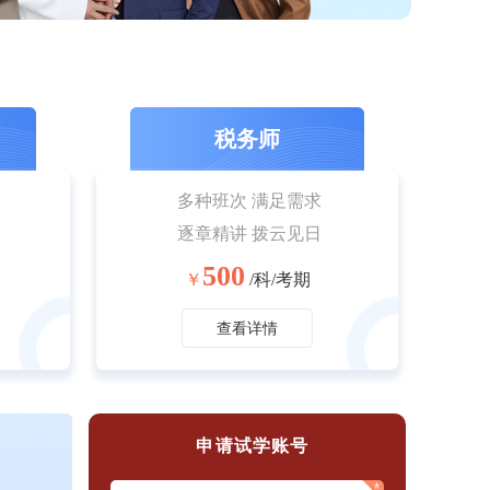
税务师
多种班次 满足需求
逐章精讲 拨云见日
500
￥
/科/考期
查看详情
申请试学账号