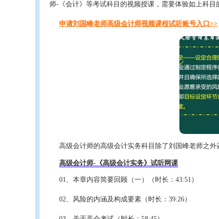
师-《会计》等考试科目的视频授课，需要体验如上科目
申请刘国峰老师高级会计师视频课程试听账号入口>>
高级会计师的高级会计实务科目除了刘国峰老师之外
高级会计师-《高级会计实务》试听网课
01、本章内容简要回顾（一）（时长：43:51）
02、风险的内涵及构成要素（时长：39:26）
03、关于高会考试（时长：58:45）