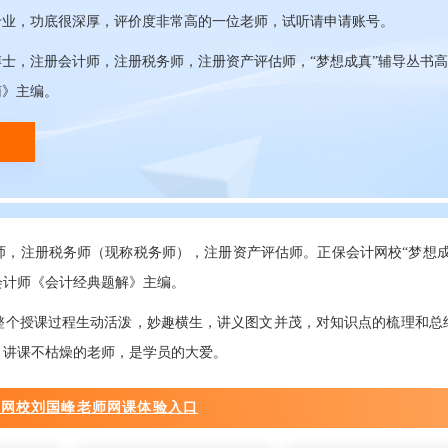
专业，功底很深厚，评价度非常高的一位老师，试听请申请账号。
士，注册会计师，注册税务师，注册资产评估师，“梦想成真”辅导丛书
南》主编。
，注册税务师（现称税务师），注册资产评估师。正保会计网校“梦想成
会计师《会计经典题解》主编。
整个授课过程生动活泼，妙趣横生，讲义图文并茂，对知识点的梳理和总
、讲课不枯燥的老师，是学员的大爱。
计网校刘国峰老师网课体验入口