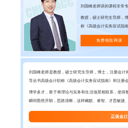
刘国峰老师讲的课程非常
教授，硕士研究生导师，博
称《高级会计实务应试指
免费领取网课
刘国峰老师是教授，硕士研究生导师，博士，注册会计师
导丛书高级会计职称《高级会计实务应试指南》和注册
博学多才，善于将理论与实务和生活场景相联系，使得
瞬间豁然开朗，思路清晰，这样幽默、睿智、才思敏捷
正保会