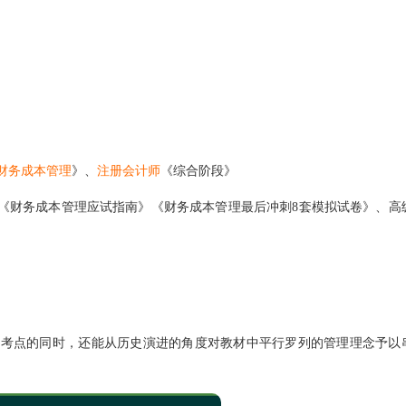
财务成本管理
》、
注册会计师
《综合阶段》
师《财务成本管理应试指南》《财务成本管理最后冲刺8套模拟试卷》、高
握考点的同时，还能从历史演进的角度对教材中平行罗列的管理理念予以