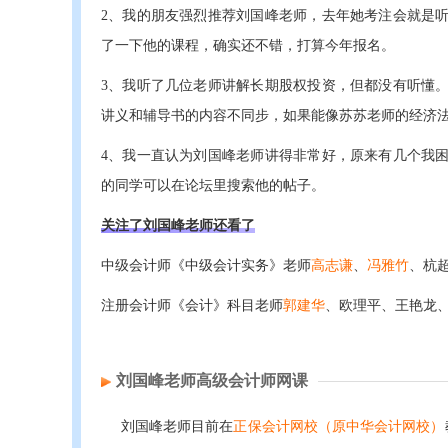
2、我的朋友强烈推荐刘国峰老师，去年她考注会就是
了一下他的课程，确实还不错，打算今年报名。
3、我听了几位老师讲解长期股权投资，但都没有听懂
讲义和辅导书的内容不同步，如果能像苏苏老师的经济
4、我一直认为刘国峰老师讲得非常好，原来有几个我
的同学可以在论坛里搜索他的帖子。
关注了刘国峰老师还看了
中级会计师《中级会计实务》老师
高志谦
、
冯雅竹
、杭
注册会计师《会计》科目老师
郭建华
、欧理平、王艳龙
刘国峰老师高级会计师网课
刘国峰老师目前在
正保会计网校（原中华会计网校）