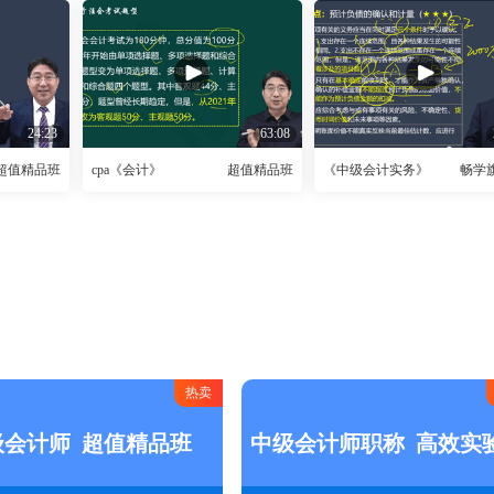
24:23
63:08
超值精品班
cpa《会计》
超值精品班
《中级会计实务》
畅学
》
热卖
级会计师
超值精品班
中级会计师职称
高效实