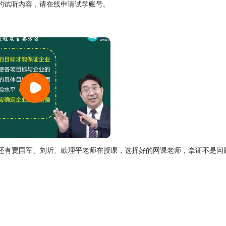
的试听内容，请在线申请试学账号。
还有贾国军、刘圻、欧理平老师在授课，选择好的网课老师，拿证不是问