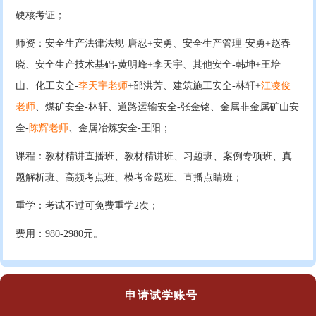
硬核考证；
师资：安全生产法律法规-唐忍+安勇、安全生产管理-安勇+赵春
晓、安全生产技术基础-黄明峰+李天宇、其他安全-韩坤+王培
山、化工安全-
李天宇老师
+邵洪芳、建筑施工安全-林轩+
江凌俊
老师
、煤矿安全-林轩、道路运输安全-张金铭、金属非金属矿山安
全-
陈辉老师
、金属冶炼安全-王阳；
课程：教材精讲直播班、教材精讲班、习题班、案例专项班、真
题解析班、高频考点班、模考金题班、直播点睛班；
重学：考试不过可免费重学2次；
费用：980-2980元。
申请试学账号