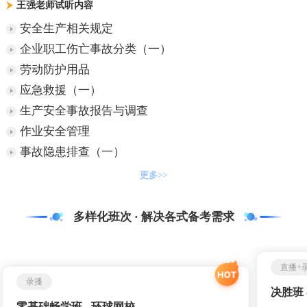
王强老师试听内容
安全生产相关规定
企业职工伤亡事故分类（一）
劳动防护用品
应急救援（一）
生产安全事故报告与调查
作业安全管理
事故隐患排查（一）
更多>>
多样化班次 · 解决各式备考需求
直播+
录播
决胜班 -
零基础畅学班 - 环球网校