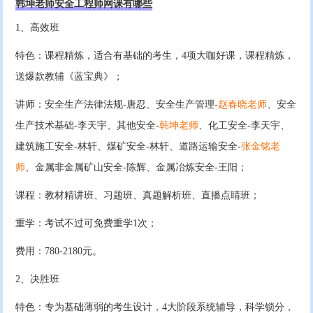
韩坤老师安全工程师网课有哪些
1、高效班
特色：课程精炼，适合有基础的考生，4项大咖好课，课程精炼，
送爆款教辅《蓝宝典》；
讲师：安全生产法律法规-唐忍、安全生产管理-
赵春晓老师
、安全
生产技术基础-李天宇、其他安全-
韩坤老师
、化工安全-李天宇、
建筑施工安全-林轩、煤矿安全-林轩、道路运输安全-
张金铭老
师
、金属非金属矿山安全-陈辉、金属冶炼安全-王阳；
课程：教材精讲班、习题班、真题解析班、直播点睛班；
重学：考试不过可免费重学1次；
费用：780-2180元。
2、决胜班
特色：专为基础薄弱的考生设计，4大阶段系统辅导，科学锁分，