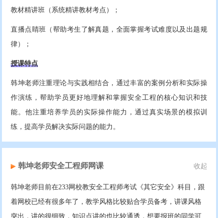
教材精讲班（系统精讲教材考点）；
直播点睛班（帮助考生了解真题，全面掌握考试难度以及出题规
律）；
授课特点
韩坤老师注重理论与实践相结合，通过丰富的案例分析和实际操
作演练，帮助学员更好地理解和掌握安全工程的核心知识和技
能。他注重培养学员的实际操作能力，通过真实场景的模拟训
练，提高学员解决实际问题的能力。
韩坤老师安全工程师网课
收起
韩坤老师目前在233网校教安全工程师考试《其它安全》科目，跟
着网校已经有很多年了，教学风格比较贴合学员备考，讲课风格
突出，讲的很细致，知识点讲的也比较通透，想要报班的同学可