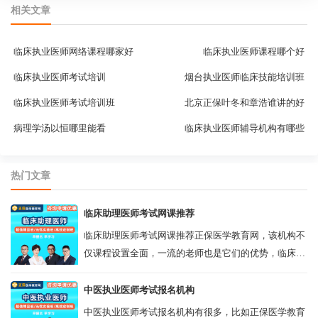
相关文章
临床执业医师网络课程哪家好
临床执业医师课程哪个好
临床执业医师考试培训
烟台执业医师临床技能培训班
临床执业医师考试培训班
北京正保叶冬和章浩谁讲的好
病理学汤以恒哪里能看
临床执业医师辅导机构有哪些
热门文章
临床助理医师考试网课推荐
临床助理医师考试网课推荐正保医学教育网，该机构不
仅课程设置全面，一流的老师也是它们的优势，临床助
理医师考试网课由景晴、叶冬、邵启轩、汤以恒等老师
授课，他们都是拥有多年的教学资质，对...
中医执业医师考试报名机构
中医执业医师考试报名机构有很多，比如正保医学教育