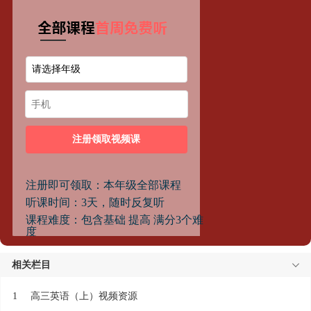
相关栏目
1
高三英语（上）视频资源