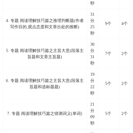
秒
31
4. 专题 阅读理解技巧篇之推理判断题(作者
分
9个
4个
写作目的,观点态度和文章出处的推断)
25
秒
30
5. 专题 阅读理解技巧篇之主旨大意(段落主
分
7个
2个
旨题和文章主旨题)
31
秒
19
6. 专题 阅读理解技巧篇之主旨大意(段落主
分
5个
2个
旨题和选标题题)
22
秒
21
分
7. 专题 阅读理解技巧篇之猜测词义(单词)
5个
2个
09
秒