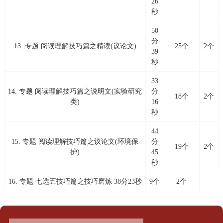
26
秒
50
分
13. 专题 阅读理解技巧篇之精读(议论文)
25个
2个
39
秒
33
14. 专题 阅读理解技巧篇之说明文(实验研究
分
18个
2个
类)
16
秒
44
15. 专题 阅读理解技巧篇之议论文(环境保
分
19个
2个
护)
45
秒
16. 专题 七选五技巧篇之技巧磨炼 38分23秒
9个
2个