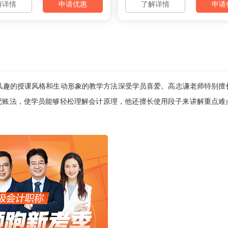
解详情
申请优惠
了解详情
申请
风趣的授课风格和生动形象的教学方法深受学员喜爱。高志谦老师特别擅
记账法，使学员能够轻松理解会计原理‌，他还擅长使用段子来讲解重点难