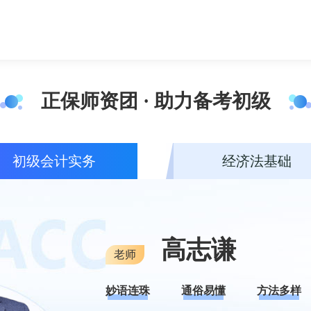
正保师资团 · 助力备考初级
初级会计实务
经济法基础
高志谦
老师
妙语连珠
通俗易懂
方法多样