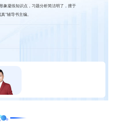
形象凝练知识点，习题分析简洁明了，擅于
成真”辅导书主编。