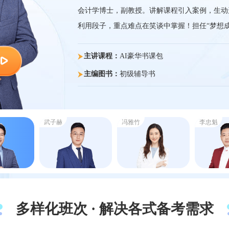
会计学博士，副教授。讲解课程引入案例，生动
利用段子，重点难点在笑谈中掌握！担任“梦想
主讲课程：
AI豪华书课包
主编图书：
初级辅导书
武子赫
冯雅竹
李忠魁
多样化班次 · 解决各式备考需求