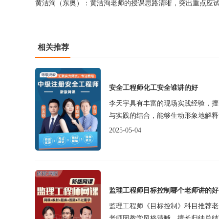
黄洁洵（东奥）：黄洁洵老师的授课思路清晰，突出重点应
相关推荐
安全工程师化工安全谁讲的好
李天宇具有丰富的现场实践经验，擅
与实践的结合，能够生动形象地解释复
2025-05-04
监理工程师目标控制哪个老师讲的好
监理工程师《目标控制》科目推荐老
老师因教学风格清晰、擅长归纳总结而