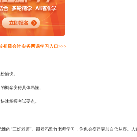
校初级会计实务网课学习入口>>>
松愉快‌。
的概念变得具体易懂‌。
快速掌握考试要点‌。
无愧的“三好老师”。跟着冯雅竹老师学习，你也会变得更加自信从容。人