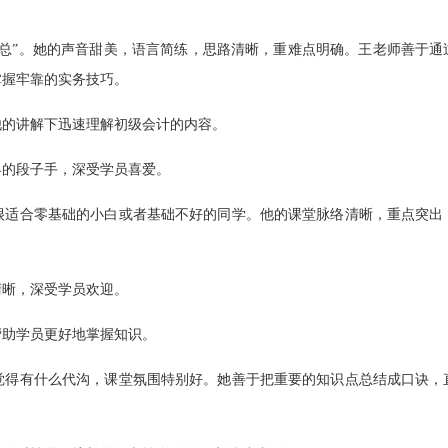
总”。她的声音甜美，语言简练，思路清晰，重难点明确。王老师善于通
掌握牢靠的实务技巧。
他的讲解下迅速理解初级会计的内容。
界的段子手，深受学员喜爱。
很适合零基础的小白或者基础不好的同学。他的课堂脉络清晰，重点突出
清晰，深受学员欢迎。
帮助学员更好地掌握知识。
觉得有什么代沟，课堂氛围特别好。她善于把重要的知识点总结成口诀，