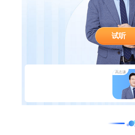
试听
高志谦