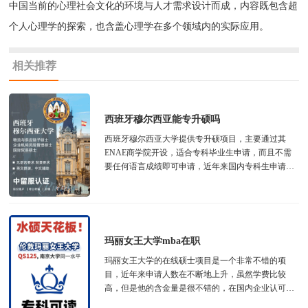
中国当前的心理社会文化的环境与人才需求设计而成，内容既包含超
个人心理学的探索，也含盖心理学在多个领域内的实际应用。
相关推荐
西班牙穆尔西亚能专升硕吗
‌西班牙穆尔西亚大学提供专升硕项目‌，主要通过其
ENAE商学院开设，适合专科毕业生申请，而且不需
要任何语言成绩即可申请，近年来国内专科生申请人
数增长比较快，该项目主要有双证项目和单...
玛丽女王大学mba在职
玛丽女王大学的在线硕士项目是一个非常不错的项
目，近年来申请人数在不断地上升，虽然学费比较
高，但是他的含金量是很不错的，在国内企业认可度
也是有的，申请者可以在国际视角和多元化的交流