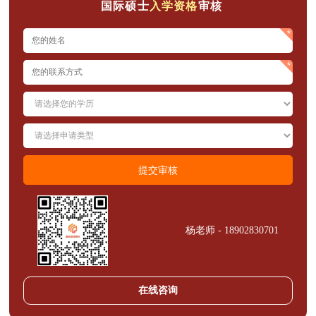
国际硕士
入学资格
审核
杨老师 - 18902830701
在线咨询