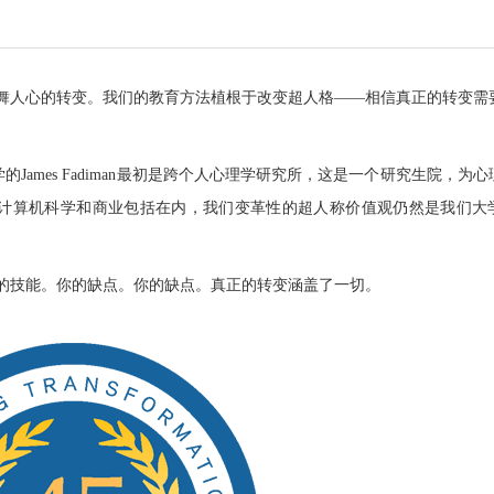
鼓舞人心的转变。我们的教育方法植根于改变超人格——相信真正的转变需
学的James Fadiman最初是跨个人心理学研究所，这是一个研究生院，为
计算机科学和商业包括在内，我们变革性的超人称价值观仍然是我们大
的技能。你的缺点。你的缺点。真正的转变涵盖了一切。