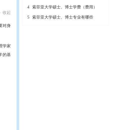
4
索菲亚大学硕士、博士学费（费用）
收起
5
索菲亚大学硕士、博士专业有哪些
要对身
心理学家
学的基