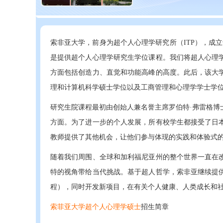
索非亚大学，前身为超个人心理学研究所（ITP），成立
是提供超个人心理学研究生学位课程。我们将超人心理
方面包括创造力、直觉和功能高峰的高度。此后，该大
理和计算机科学硕士学位以及工商管理和心理学学士学
研究生院课程最初由创始人兼名誉主席罗伯特·弗雷格博
方面。为了进一步的个人发展，所有校学生都接受了日
教师提供了其他机会，让他们参与体现的实践和体验式
随着我们周围、全球和加利福尼亚州的整个世界一直在
特的视角带给当代挑战。基于超人哲学，索非亚继续提
程），同时开发新项目，在有关个人健康、人类成长和
索菲亚大学超个人心理学硕士
招生简章