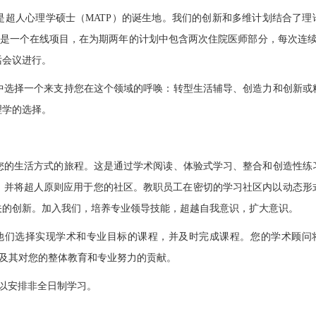
是超人心理学硕士（MATP）的诞生地。我们的创新和多维计划结合了理
要是一个在线项目，在为期两年的计划中包含两次住院医师部分，每次连续
话会议进行。
集中选择一个来支持您在这个领域的呼唤：转型生活辅导、创造力和创新或
理学的选择。
象您的生活方式的旅程。这是通过学术阅读、体验式学习、整合和创造性练
，并将超人原则应用于您的社区。教职员工在密切的学习社区内以动态形
关的创新。加入我们，培养专业领导技能，超越自我意识，扩大意识。
他们选择实现学术和专业目标的课程，并及时完成课程。您的学术顾问
义及其对您的整体教育和专业努力的贡献。
可以安排非全日制学习。