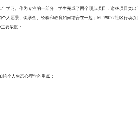
第二年学习。作为专注的一部分，学生完成了两个顶点项目，这些项目突出
的个人愿景、奖学金、经验和教育如何结合在一起；MTP9077社区行动项
种主要浓度：
加跨个人生态心理学的重点：