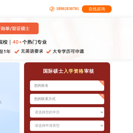
18902830701
在线咨询
国际硕士
入学资格
审核
y,