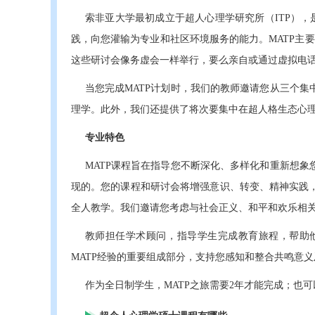
索非亚大学最初成立于超人心理学研究所（ITP），
践，向您灌输为专业和社区环境服务的能力。MATP主
这些研讨会像务虚会一样举行，要么亲自或通过虚拟电
当您完成MATP计划时，我们的教师邀请您从三个
理学。此外，我们还提供了将次要集中在超人格生态心
专业特色
MATP课程旨在指导您不断深化、多样化和重新想
现的。您的课程和研讨会将增强意识、转变、精神实践
全人教学。我们邀请您考虑与社会正义、和平和欢乐相
教师担任学术顾问，指导学生完成教育旅程，帮助
MATP经验的重要组成部分，支持您感知和整合共鸣意
作为全日制学生，MATP之旅需要2年才能完成；也