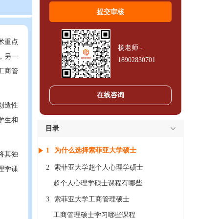
术重点
杨老师 -
，另一
18902830701
工商管
在线咨询
创造性
学生和
目录
1
为什么选择索菲亚大学硕士
将其独
2
索菲亚大学超个人心理学硕士
理学课
超个人心理学硕士课程有哪些
3
索菲亚大学工商管理硕士
工商管理硕士学习哪些课程