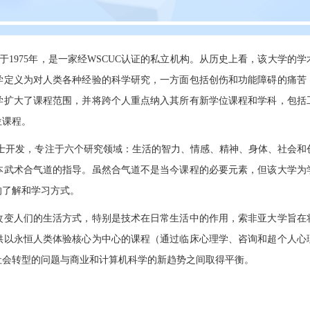
于1975年，是一家经WSCUC认证的私立机构。从历史上看，该大学的学
学定义为对人类各种经验的科学研究，一方面包括创伤和功能障碍的痛苦
学扩大了课程范围，并将跨个人重点纳入其所有新学位课程和学科，包括
位课程。
士开发，专注于六个研究领域：生活的智力、情感、精神、身体、社会和
本武术合气道的指导。虽然合气道不是当今课程的必要元素，但该大学为
的了解和学习方式。
改变人们的生活方式，特别是技术在日常生活中的作用，索非亚大学旨在
供以永恒人类体验核心为中心的课程（通过临床心理学、咨询和超个人心
社会转型的问题与商业和计算机科学的新趋势之间取得平衡。