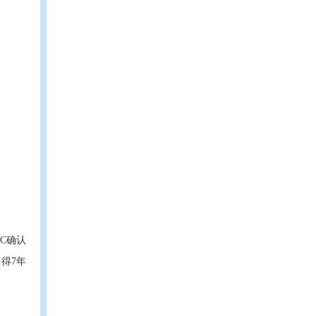
C确认
得7年