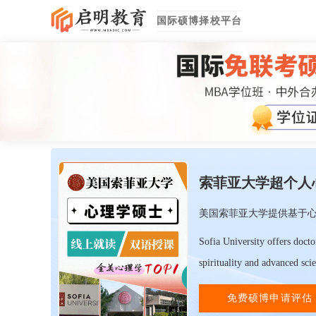
国际硕博择校平台
索菲亚大学超个人
美国索菲亚大学提供基于
Sofia University offers doct
spirituality and advanced sci
免费硕博申请评估