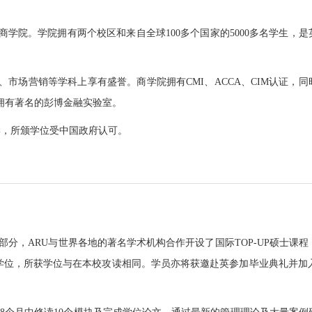
商学院。学院拥有两个校区和来自全球100多个国家的5000多名学生，是
市场营销等学科上享有盛誉。商学院拥有CMI、ACCA、CIM认证，同
还拥有著名的彭博金融实验室。
学，所颁学位受中国政府认可。
部分，ARU与世界各地的著名学术机构合作开设了国际TOP-UP硕士课程
学位，所获学位与在本校攻读相同。学员亦将获邀赴英参加毕业典礼并加入