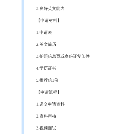
3.良好英文能力
【申请材料】
1.申请表
2.英文简历
3.护照信息页或身份证复印件
4.学历证书
5.推荐信1份
【申请流程】
1.递交申请资料
2.资料审核
3.视频面试