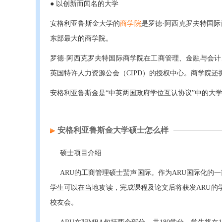
● 以创新而闻名的大学
安格利亚鲁斯金大学的
商学院
是罗德·阿西克罗夫特国际
东部最大的商学院。
罗德·阿西克罗夫特国际商学院在工商管理、金融与会计、
英国特许人力资源公会（CIPD）的授权中心。商学院
安格利亚鲁斯金是“中英两国政府学位互认协议”中的大
安格利亚鲁斯金大学硕士怎么样
硕士项目介绍
ARU的工商管理硕士蜚声国际。作为ARU国际化的一
学生可以在当地攻读，完成课程及论文后将获发ARU的
校友会。