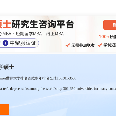
学硕士
es世界大学排名连续多年排名全球Top301-350。
aster's degree ranks among the world's top 301-350 universities for many cons