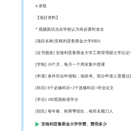
4.录取
【项目资料】
* 视频面试当在学校认为有必要时发生
[项目名称]安格利亚鲁斯金大学MBA
[证书颁发] 安格利亚鲁斯金大学工商管理硕士学位证
[学制] 18个月，每月一个周末集中授课
[申请] 条件符合申请制，免联考。部分申请人需通过
[科目] 8个必修科目+2个选修科目+毕业论文
[学分] 180英国标准学分
[招生] 每年春、秋两季招生，每班名额25人
安格利亚鲁斯金大学学费、费用多少