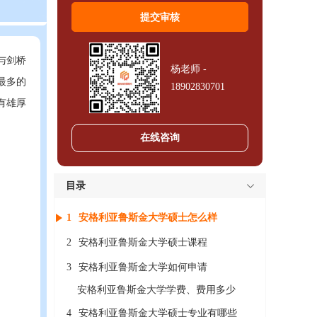
，与剑桥
杨老师 -
最多的
18902830701
有雄厚
在线咨询
目录
1
安格利亚鲁斯金大学硕士怎么样
2
安格利亚鲁斯金大学硕士课程
3
安格利亚鲁斯金大学如何申请
安格利亚鲁斯金大学学费、费用多少
4
安格利亚鲁斯金大学硕士专业有哪些