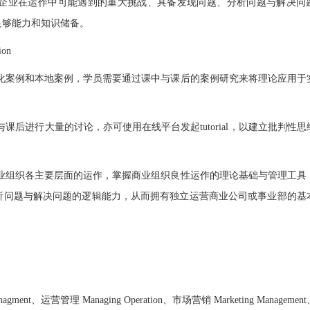
企业在运作中可能遇到的重大挑战、具备发现问题、分析问题与解决问
足够能力和知识储备。
on
际化案例和本地案例，学员需要通过课中与课后的案例研究来将理论应用于
课后进行大量的讨论，亦可使用在线平台发起tutorial，以建立批判性思
商业组织各主要层面的运作，掌握商业组织良性运作的理论基础与管理工具
析问题与解决问题的逻辑能力，从而拥有独立运营商业公司或事业部的基
anagment、运营管理 Managing Operation、市场营销 Marketing Manageme