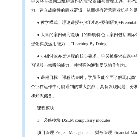
学员将掌握商业组织运作的理论基础与管理工具、熟悉
力、建立战略性的商业逻辑、从而拥有运营商业机构的
● 教学模式：理论讲授+小组讨论+案例研究+Presentati
● 大量的案例研究是项目的鲜明特色，案例包括国
强化实践运用能力. – “Learning By Doing”
● 小组讨论亦是课程的核心要求。学员被要求在课中与
习说服与倾听的能力、并增强沟通和团队协作能力。
● 课程目标：课程结束时，学员应能全面了解现代
企业在运作中可能遇到的重大挑战，具备发现问题、分
和知识储备。
课程模块
1、必修模块 DSLM compulsary modules
项目管理 Project Management、财务管理 Financial M