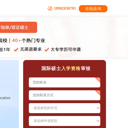
18902830701
在线咨询
国际硕士
入学资格
审核
ecutive