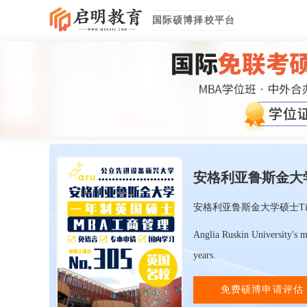
国际硕博择校平台
安格利亚鲁斯金大
安格利亚鲁斯金大学硕士Tim
Anglia Ruskin University's m
years.
免费硕博申请评估