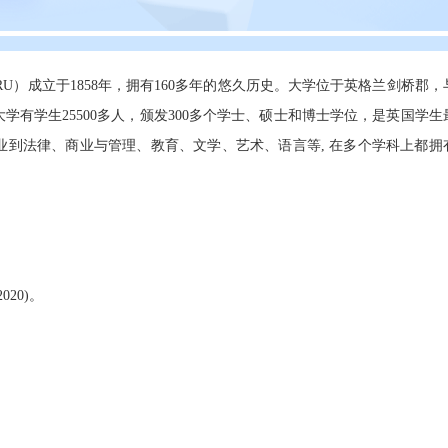
ty， 简称ARU）成立于1858年，拥有160多年的悠久历史。大学位于英格兰剑桥郡
有学生25500多人，颁发300多个学士、硕士和博士学位，是英国学生
业到法律、商业与管理、教育、文学、艺术、语言等, 在多个学科上都拥
020)。