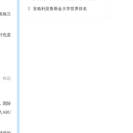
5
安格利亚鲁斯金大学世界排名
英格兰
时也是
收起
，国际
ARU