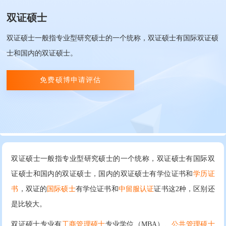
双证硕士
双证硕士一般指专业型研究硕士的一个统称，双证硕士有国际双证硕
士和国内的双证硕士。
免费硕博申请评估
双证硕士一般指专业型研究硕士的一个统称，双证硕士有国际双
证硕士和国内的双证硕士，国内的双证硕士有学位证书和
学历证
书
，双证的
国际硕士
有学位证书和
中留服认证
证书这2种，区别还
是比较大。
双证硕士专业有
工商管理硕士
专业学位（MBA）、
公共管理硕士