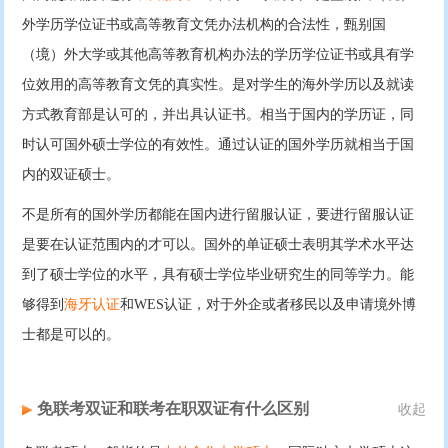
外学历学位证书或高等教育文凭办法机构的合法性，甄别国
（境）外大学或其他高等教育机构办法的学历学位证书或具有学
位效用的高等教育文凭的真实性。是对学生的海外学历以及就读
方式教育部是认可的，并出具认证书。相当于国内的学历证，同
时认可国外硕士学位的有效性。通过认证的国外学历就相当于国
内的双证硕士。
不是所有的国外学历都能在国内进行留服认证，要进行留服认证
是要在认证范围内的才可以。国外的单证硕士表明其学术水平达
到了硕士学位的水平，具有硕士学位毕业研究生的同等学力。能
够得到
海牙认证
和WES认证，对于外企或者移民以及申请境外博
士都是可以的。
免联考双证和联考在职双证有什么区别
收起