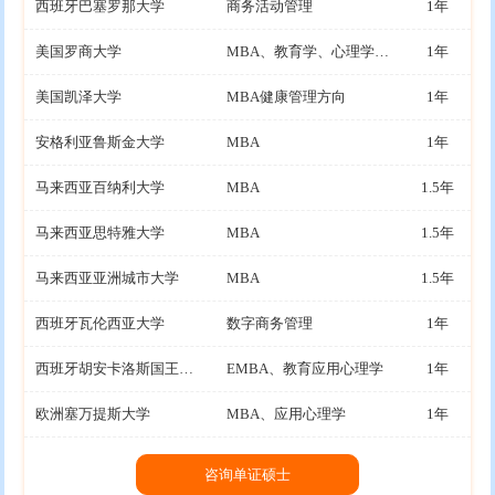
西班牙巴塞罗那大学
商务活动管理
1年
美国罗商大学
MBA、教育学、心理学、医疗健康管理
1年
美国凯泽大学
MBA健康管理方向
1年
安格利亚鲁斯金大学
MBA
1年
马来西亚百纳利大学
MBA
1.5年
马来西亚思特雅大学
MBA
1.5年
马来西亚亚洲城市大学
MBA
1.5年
西班牙瓦伦西亚大学
数字商务管理
1年
西班牙胡安卡洛斯国王大学
EMBA、教育应用心理学
1年
欧洲塞万提斯大学
MBA、应用心理学
1年
咨询单证硕士