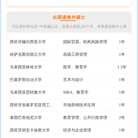
出国读海外硕士
可以拿到学位证+中留服认证，需要出国至少6个月，有寒暑假集中上课
西班牙穆尔西亚大学
国际贸易、机构风险管理
1年
哈萨克斯坦国立大学
高级工商管理
1年
马来西亚林肯大学
医学、教育学
1.5年
巴塞罗那自治大学
艺术与设计
1年
马来西亚思特雅大学
MBA、教育学
1年
西班牙加泰罗尼亚理工大学
市场营销技术应用
1年
泰国巴吞他尼大学
教育管理、公共行政管理
2年
西班牙胡安卡洛斯大学
经济与企业管理
1年