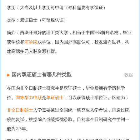
学历：大专及以上学历可申请（专科需要有学位证）
类型：双证硕士（可留服认证）
简介：西班牙最好的理工类大学，相当于中国985前列名校，毕业
获学校和
商学院
双学位，国内国外高度认可，校友遍布世界，构
建高端多元人脉资源社群。
国内双证硕士有哪几种类型
收起
在国内非全日制硕士研究生是双证硕士，毕业后拥有学历和学
位。
同等学力申硕
是
单证硕士
，可以获得硕士学位证。区别为：
非全日制硕士
入学需要通过全国统一研究生入学考试，再通过院
校的复试，根据综合成绩择优录取。目前非全日制研究生学制一
般为2-3年。