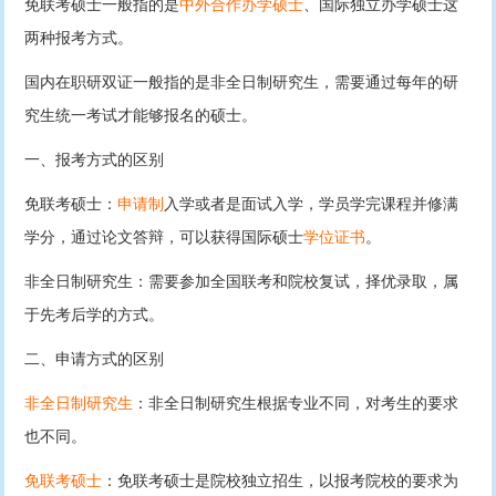
免联考硕士一般指的是
中外合作办学硕士
、国际独立办学硕士这
两种报考方式。
国内在职研双证一般指的是非全日制研究生，需要通过每年的研
究生统一考试才能够报名的硕士。
一、报考方式的区别
免联考硕士：
申请制
入学或者是面试入学，学员学完课程并修满
学分，通过论文答辩，可以获得国际硕士
学位证书
。
非全日制研究生：需要参加全国联考和院校复试，择优录取，属
于先考后学的方式。
二、申请方式的区别
非全日制研究生
：非全日制研究生根据专业不同，对考生的要求
也不同。
免联考硕士
：免联考硕士是院校独立招生，以报考院校的要求为