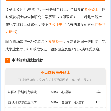
读硕士又分为2中类型，一种是脱产硕士、全日制的
专业硕士
：同
时颁发硕士学位和研究生学历证书（即双证）；一种是半脱产、
在职专业硕士研究生：授予
学位证书
（也有的颁发研究生
同等学
力证书
）。
现在市场流行一种免联考的
双证硕士
，只需要出国一段时间，完
成学业之后，即可获取双证，很多国企及落户的人员很受欢迎。
申请制水硕院校推荐
1
不出国读海外硕士
可以拿到单证，学习方式主要为网络班、集中班、周末班
法国布雷斯特商学院
MBA、心理学
2年
西班牙穆尔西亚大学
MBA、金融学、心理学
1年