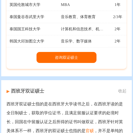
英国伦敦城市大学
MBA
1年
泰国曼谷吞武里大学
音乐教育、体育教育
2/3年
泰国国王科技大学
计算机和信息技术、机械工程
2年
韩国大邱加图立大学
音乐学、数字媒体
2年
咨询双证硕士
西班牙双证硕士
收起
西班牙双证硕士指的是在西班牙大学读书之后，在西班牙读的是
全日制硕士，获取的学位证书，且满足留服认证要求的处境时
长，回国在中留服认证之后所得的证书叫做双证，西班牙针对英
美体系不一样，西班牙的双证硕士也指的是
官硕
，并不是单纯的