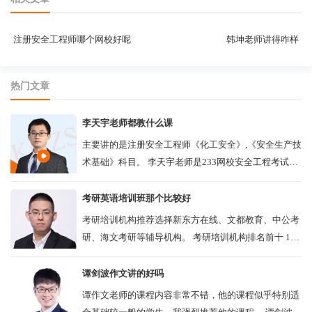
注册安全工程师哪个网校好呢
韩坤老师讲得咋样
热门文章
李天宇老师都教什么课
主要讲的是注册安全工程师《化工安全》,《安全生产技
术基础》科目。 李天宇老师是233网校安全工程考试授
课老师中的一员，报班的同学建议选择这家网校，他们
的老师是所有...
考研英语培训班那个比较好
考研培训机构推荐选择新东方在线、文都教育、中公考
研、海文考研等辅导机构。 考研培训机构排名前十 1、
新东方在线是新东方教育科技集团旗下专业的在线教育
网站，专注考研培训16年，完...
谭剑波作文讲的好吗
谭作文老师的课程内容非常不错，他的课程似乎特别适