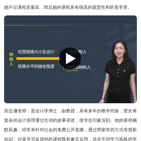
她不仅课程质量高，而且她的课程具有很高的观赏性和听觉享受。
高志谦老师
：是会计学博士，副教授，具有多年的教学经验，擅长将
复杂的会计原理通过生动的故事讲述，使学生印象深刻。他的课程幽
默风趣，经常有针对社会的免费公开直播，通过唠家常的方式传授新
知识。许多学员反馈他的课程既有趣又实用，适合不同学习风格的学