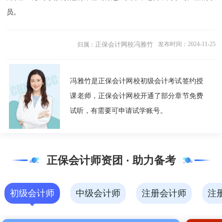
员。
正保会计网校冯雅竹
发布时间：2024-11-25
归属：
冯雅竹是正保会计网校初级会计考试签约授
课老师，正保会计网校开通了部分章节免费
试听，有需要可申请试学账号。
正保会计师资团 · 助力备考
初级会计师
中级会计师
注册会计师
注