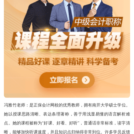
冯雅竹老师：是正保会计网校的优秀教师，拥有南开大学硕士学位。
她以授课思路清晰、表达条理著称，善于用浅显易懂的语言解析难
点。她的课程被称为“好课、好看、好听”，普通话非常标准，读字清
晰，能够加快听课速度，并且知识点归纳得非常到位。许多学员反馈