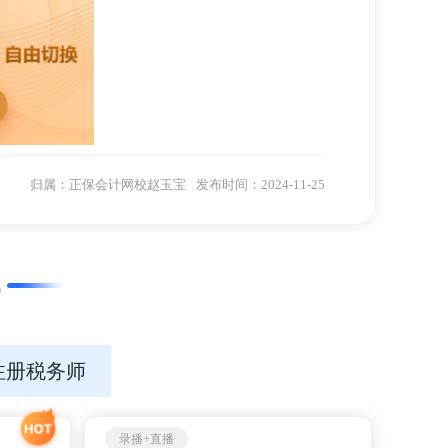
归属：
正保会计网校赵玉宝
发布时间：2024-11-25
俗易懂的讲解，让难点变得简单易学。而王艳龙授
者相比，赵玉宝教学方法好。
从事注册会计师考试、会计专业技术资格考试的辅
系统进行财税培训。
级会计实务》、注册会计师《注册会计师综合阶段
注册税务师
会计最后冲刺8套模拟试卷》主编。
录播+直播