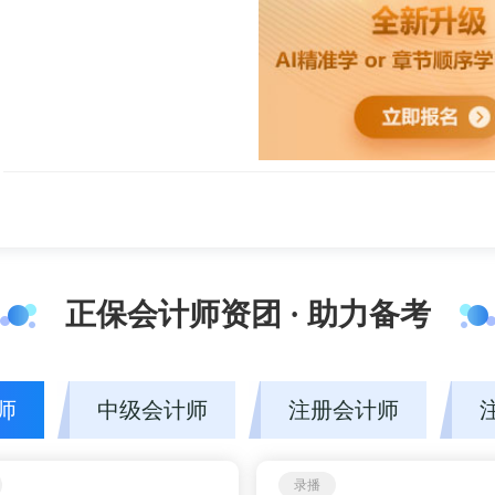
正保会计网校赵玉宝老师网课学习入口>>>
赵玉宝课程幽默风趣、擅长调侃式教学方法，生活化的举例，通
课思路清晰，语言精练又幽默风趣，内容细致全面又重点突出。二
正保会计师资团 · 助力备考
王艳龙老师：博士，副教授，硕士生导师，企业财务顾问。多年
导工作和会计人员继续教育培训工作，经常为企业财务人员和税务
陈楠老师：“梦想成真”辅导丛书中级会计职称《每天30分钟学中
师
中级会计师
注册会计师
应试指南·基础强化》、税务师《
财务与会计
应试指南》及《财务与
录播