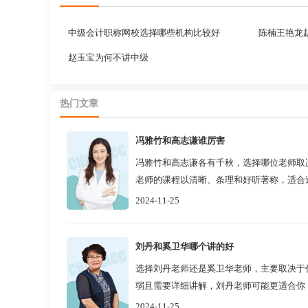
中级会计职称网校选择哪些机构比较好
陈楠王艳龙
赵玉宝为何不讲中级
热门文章
冯雅竹和高志谦谁厉害
冯雅竹和高志谦各有千秋，选择哪位老师取
老师的课程以清晰、条理和好听著称，适合
的学员；而高志谦老师的课程则以幽默风趣和.
2024-11-25
刘丹和奚卫华哪个讲的好
选择刘丹老师还是奚卫华老师，主要取决于
弱且需要详细讲解，刘丹老师可能更适合你
丰富的讲解，奚卫华老师可能更合适。...
2024-11-25