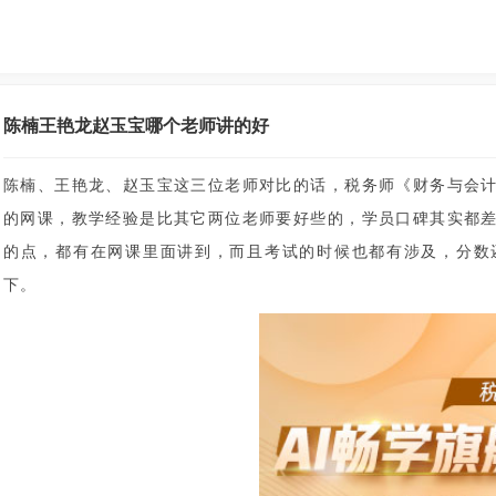
陈楠王艳龙赵玉宝哪个老师讲的好
陈楠、王艳龙、赵玉宝这三位老师对比的话，税务师《财务与会
的网课，教学经验是比其它两位老师要好些的，学员口碑其实都
的点，都有在网课里面讲到，而且考试的时候也都有涉及，分数
下。