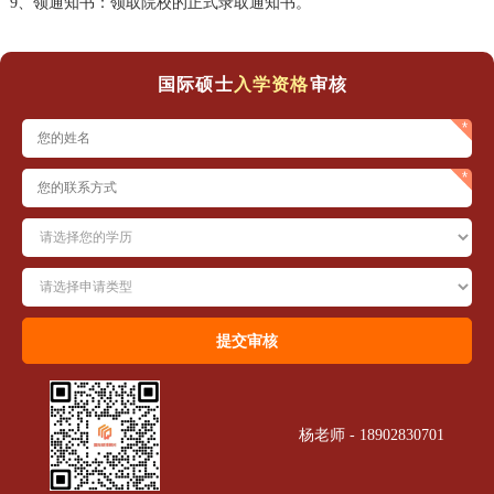
9、领通知书：领取院校的正式录取通知书。
国际硕士
入学资格
审核
杨老师 - 18902830701