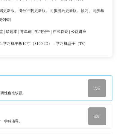
础更新版、满分冲刺更新版、同步提高更新版、预习、同步基
分冲刺
 | 错题本 | 背单词 | 学习报告 | 在线答疑 | 公益讲座
百学习机平板10寸（S109-JD），学习机盒子（T8）
试听
可听性也比较强。
试听
对一学科辅导。