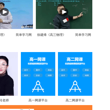
理》
简单学习网
徐建烽《高三物理》
简单学习网
玲老师
高一网课平台
高二网课平台