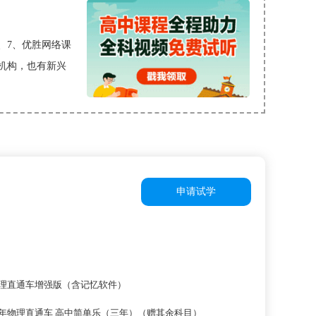
、7、优胜网络课
机构，也有新兴
申请试学
理直通车增强版（含记忆软件）
年物理直通车 高中简单乐（三年）（赠其余科目）