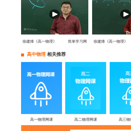
徐建烽《高一物理》
简单学习网
徐建烽《高一物理》
高中物理
相关推荐
高一物理网课
高二物理网课
高三物