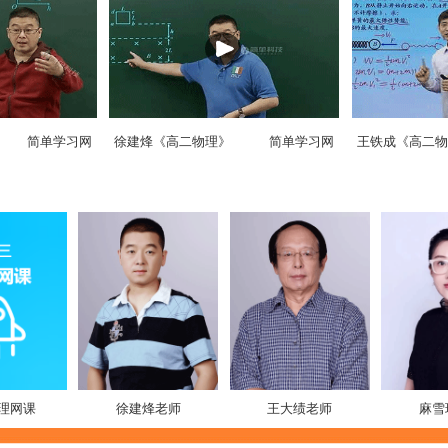
简单学习网
徐建烽《高二物理》
简单学习网
王铁成《高二物
理网课
徐建烽老师
王大绩老师
麻雪