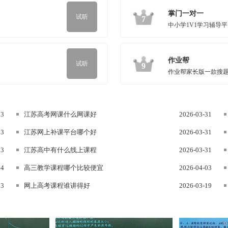
掌门一对一
试听
7
中小学1V1学习辅导
作业帮
试听
9
作业帮家长版一款搜
03
江苏高考网课什么网课好
2026-03-31
03
江苏网上补课平台哪个好
2026-03-31
03
江苏高中有什么线上课程
2026-03-31
24
高三教学课程哪个比较便宜
2026-04-03
23
网上高考课程谁讲得好
2026-03-19