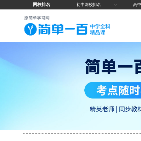
网校排名
初中网校排名
高