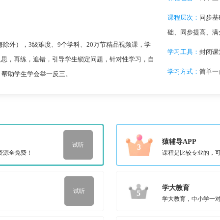
课程层次：
同步基
础、同步提高、满
除外），3级难度、9个学科、20万节精品视频课，学
学习工具：
封闭课堂
反思，再练，追错，引导学生锁定问题，针对性学习，自
学习方式：
简单一
，帮助学生学会举一反三。
猿辅导APP
试听
3
资源全免费！
课程是比较专业的，
学大教育
试听
5
学大教育，中小学一