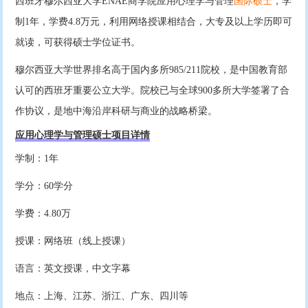
西班牙穆尔西亚大学ENAE商学院应用心理学与管理
国际硕士
，学
制1年，学费4.8万元，利用网络授课相结合，大专及以上学历即可
就读，可获得硕士学位证书。
穆尔西亚大学世界排名高于国内多所985/211院校，是中国教育部
认可的西班牙重要公立大学。院校已与全球900多所大学签署了合
作协议，是地中海沿岸科研与商业的战略桥梁。
应用心理学与管理硕士项目详情
学制：1年
学分：60学分
学费：4.80万
授课：网络班（线上授课）
语言：英文授课，中文字幕
地点：上海、江苏、浙江、广东、四川等