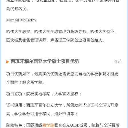
州立学院教授， 成功企业家、在管理、领导力培养等领域拥有较
高的知名度。
Michael McCarthy
哈佛大学教授、哈佛大学全球管理力高级导师、哈佛大学创业、
区块链及销售管理讲师、麻省理工学院创业项目创始人。
西班牙穆尔西亚大学硕士项目优势
收起
项目优势如下，最真实的优势还需要您去当地的学校参观才能更
全面的了解这所学校。
项目立项：院校实地考察，大学官方授权；
证书通用：西班牙百年公立大学，所颁发的毕业证书全球认可度
高，学位学分可用于移民、海外申博等；
院校特色：国际顶级
商学院
联合会AACSB成员，院校与全球百所