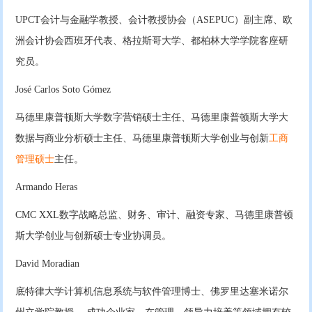
UPCT会计与金融学教授、会计教授协会（ASEPUC）副主席、欧
洲会计协会西班牙代表、格拉斯哥大学、都柏林大学学院客座研
究员。
José Carlos Soto Gómez
马德里康普顿斯大学数字营销硕士主任、马德里康普顿斯大学大
数据与商业分析硕士主任、马德里康普顿斯大学创业与创新
工商
管理硕士
主任。
Armando Heras
CMC XXL数字战略总监、财务、审计、融资专家、马德里康普顿
斯大学创业与创新硕士专业协调员。
David Moradian
底特律大学计算机信息系统与软件管理博士、佛罗里达塞米诺尔