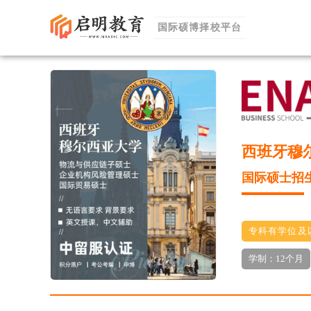
国际硕博择校平台
西班牙穆
国际硕士招
专科有学位及
学制：12个月