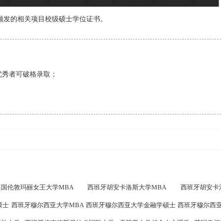
院颁发的相关项目校级硕士学位证书。
优秀者可破格录取；
英国伦敦玛丽女王大学MBA
西班牙胡安卡洛斯大学MBA
西班牙胡安卡
硕士
西班牙穆尔西亚大学MBA
西班牙穆尔西亚大学金融学硕士
西班牙穆尔西