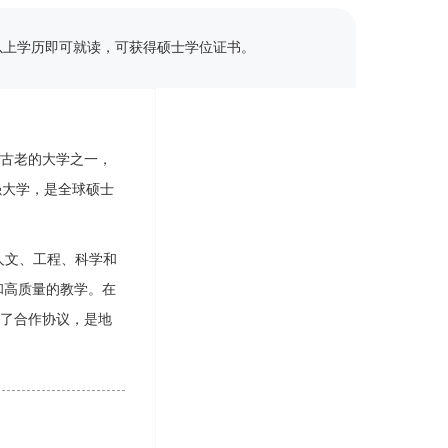
及以上学历即可就读，可获得硕士学位证书。
牙最古老的大学之一，
0强大学，是全球硕士
人文、工程、科学和
望和高质量的教学。在
署了合作协议，是地