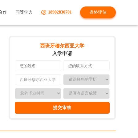
合作
同等学力
18902830701
资格评估
西班牙穆尔西亚大学
入学申请