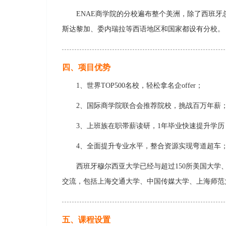
ENAE商学院的分校遍布整个美洲，除了西班
斯达黎加、委内瑞拉等西语地区和国家都设有分校。
四、项目优势
1、世界TOP500名校，轻松拿名企offer；
2、国际商学院联合会推荐院校，挑战百万年薪
3、上班族在职帯薪读研，1年毕业快速提升学历
4、全面提升专业水平，整合资源实现弯道超车
西班牙穆尔西亚大学已经与超过150所美国大学
交流，包括上海交通大学、中国传媒大学、上海师范
五、课程设置