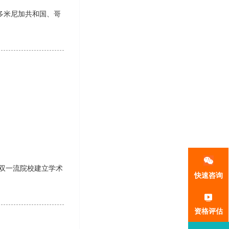
多米尼加共和国、哥
多双一流院校建立学术
快速咨询
资格评估