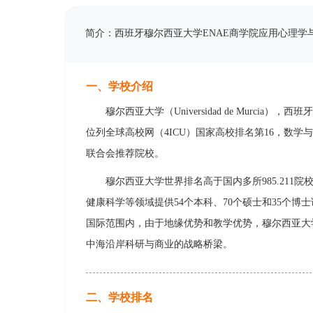
简介：西班牙穆尔西亚大学ENAE商学院应用心理学
一、学校介绍
穆尔西亚大学（Universidad de Mur
位列全球高校网（4ICU）国家高校排名第16，数学与信息
联合会推荐院校。
穆尔西亚大学世界排名高于国内多所985.21
健康科学等领域提供54个本科、70个硕士和35个博
国际范围内，由于地缘优势和教学优势，穆尔西亚大学是
中海沿岸科研与商业的战略桥梁。
二、学校排名