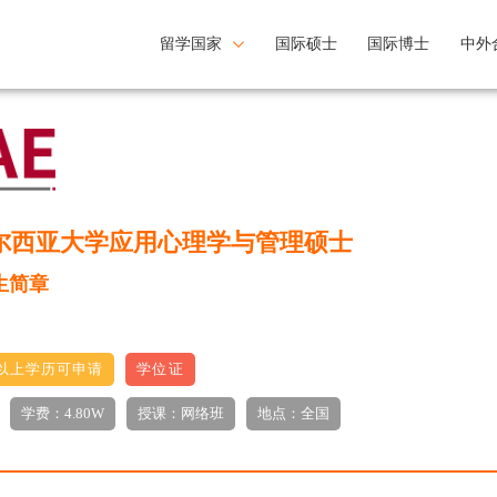
留学国家
国际硕士
国际博士
中外
尔西亚大学应用心理学与管理硕士
生简章
以上学历可申请
学位证
学费：4.80W
授课：网络班
地点：全国