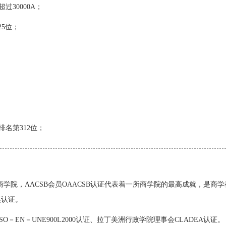
过30000A；
25位；
名第312位；
商学院，AACSB会员OAACSB认证代表着一所商学院的最高成就，是商
英认证。
SO－EN－UNE900L2000认证、拉丁美洲行政学院理事会CLADEA认证。