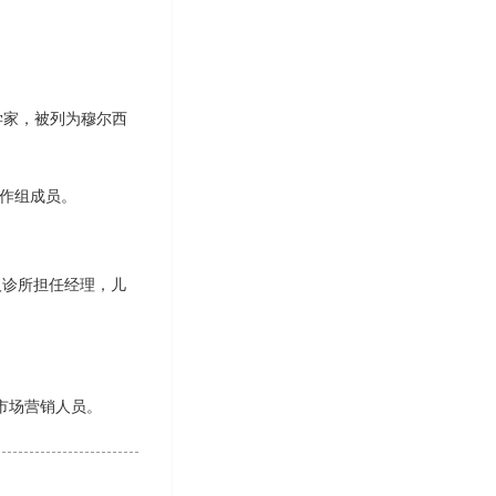
理学家，被列为穆尔西
＂工作组成员。
人诊所担任经理，儿
师和市场营销人员。