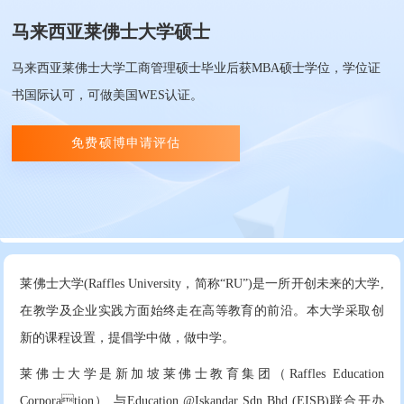
马来西亚莱佛士大学硕士
马来西亚莱佛士大学工商管理硕士毕业后获MBA硕士学位，学位证
书国际认可，可做美国WES认证。
免费硕博申请评估
莱佛士大学(Raffles University，简称“RU”)是一所开创未来的大学,
在教学及企业实践方面始终走在高等教育的前沿。本大学采取创
新的课程设置，提倡学中做，做中学。
莱佛士大学是新加坡莱佛士教育集团（Raffles Education
Corporation） 与Education @Iskandar Sdn Bhd (EISB)联合开办