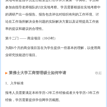
实地考察是指学员走出教室进行访学并开展第一手调研。学员将
参加由指导老师领队的3次实地考察。学员需要根据在实地考察中
的调研产出一份报告。报告包含评估对组织有利的工作环境、讨
论在工作场所解决业务问题的实际解决方案以及证明提高工作效
率的提议和建议的合理性。
第十二门 —— 商业项目（10小时）
为期6个月的商业项目旨在为学生提供一些基本的理解，以使用商
业研究技能进行项目。
莱佛士大学工商管理硕士如何申请
收起
1、入学标准
报考人员需要满足本科学历+2年工作经验或者大专学历+3年工作
经验，学历需要提供学信网学历截图。