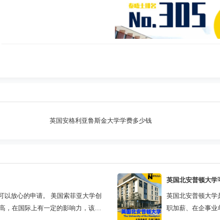
缴费方式
英国剑桥安格利亚鲁斯金大学为学生提供了多种学费缴费方式，
英国安格利亚鲁斯金大学学费多少钱
的几种主要缴费方式：
1、现金：学生可以直接在大学的财务部门缴纳现金。这种方式简
较大数额的现金可能会存在一定的安全风险，具体缴费地点以院校
英国北安普顿大学
2、信用卡：学生可以使用信用卡进行学费支付。信用卡支付通常
可以放心的申请。 美国索菲亚大学创
英国北安普顿大学
卡支付还可能为学生提供额外的消费保护。
较高，在国际上有一定的影响力，该校
职加薪、在企事业
3、教育分期：为了帮助学生减轻经济压力，剑桥安格利亚鲁斯金