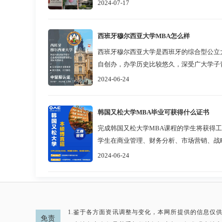
推出的国际硕士采用审核制入学，免...
2024-07-17
西班牙穆尔西亚大学MBA怎么样
西班牙穆尔西亚大学是西班牙的综合型公立大
自创办，办学历史比较悠久，深受广大学子青睐 【免试入学门槛低】 
尔西亚大学MBA的报考方式...
2024-06-24
韩国又松大学MBA毕业可获得什么证书
完成韩国又松大学MBA课程的学生将获得工
学生在商业管理、财务分析、市场营销、战
认可，而且该校在中国留学网认证院校里...
2024-06-24
1.鉴于各方面资讯调整与变化，本网所提供的信息仅
免责