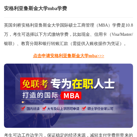
安格利亚鲁斯金大学mba学费
英国剑桥安格利亚鲁斯金大学国际硕士工商管理（MBA）学费是10.8
万，考生可选择以下方式缴纳学费，比如现金、信用卡（Visa/Master/
银联）、教育分期和银行转账汇款（需提供入账收据作为凭证）。
点击申请安格利亚鲁斯金大学mba>>>
考生可边工作边学习，保证稳定的经济来源，减轻支付学费所带来的