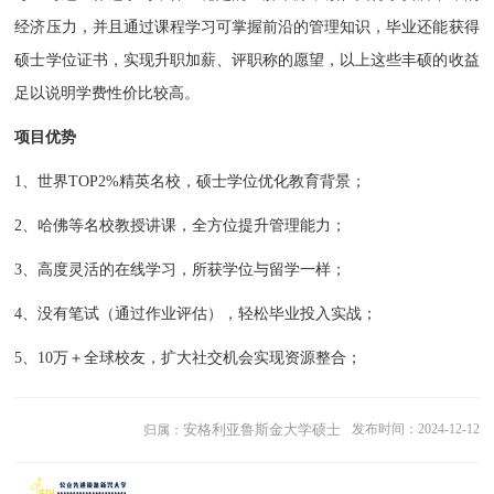
经济压力，并且通过课程学习可掌握前沿的管理知识，毕业还能获得
硕士学位证书，实现升职加薪、评职称的愿望，以上这些丰硕的收益
足以说明学费性价比较高。
项目优势
1、世界TOP2%精英名校，硕士学位优化教育背景；
2、哈佛等名校教授讲课，全方位提升管理能力；
3、高度灵活的在线学习，所获学位与留学一样；
4、没有笔试（通过作业评估），轻松毕业投入实战；
5、10万＋全球校友，扩大社交机会实现资源整合；
安格利亚鲁斯金大学硕士
发布时间：2024-12-12
归属：