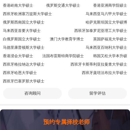
香港岭南大学硕士
俄罗斯交通大学硕士
香港亚洲商学院硕士
西班牙欧洲塞万提斯大学硕士
马来西亚马六甲大学硕士
俄罗斯西南国立大学硕士
哈萨克斯坦国立大学硕博
马来西亚首要大学硕士
西班牙加泰罗尼亚理工大学硕士
白俄罗斯国立大学硕士
澳门大学教育学博士
英国萨福克大学硕士
马德里康普顿斯大学硕士
马来西亚百纳利大学硕士
香港浸会大学硕士
法国布雷斯特商学院硕士
韩国又松大学本升硕
西班牙格拉纳达大学硕士
西班牙卡斯蒂利亚拉曼查大学硕士
西班牙哈恩大学硕士
西班牙庞培法布拉大学硕士
西班牙巴塞罗那大学硕士
咨询顾问
留学评估
预约专属择校老师