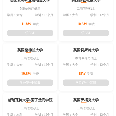
英国安格利亚鲁斯金大学
英国伦敦城市大学
MBA/医疗健康
工商管理硕士
学历：大专
学制：12个月
学历：大专
学制：12个月
11.8W
10.3W
学费
学费
学位证
学位证
英国桑德兰大学
英国切斯特大学
工商管理硕士
教育领导力硕士
学历：大专
学制：12个月
学历：大专
学制：12个月
19.8W
18W
学费
学费
学位证+中留服
学位证+中留服
赫瑞瓦特大学-爱丁堡商学院
英国萨福克大学
工商管理硕士
工商管理硕士
学历：本科
学制：12个月
学历：大专
学制：12个月