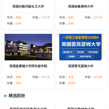
英国伦敦玛丽女王大学
英国格鲁斯特大学
学历：
专科
学制：
12个月
学历：
专科
学制：
12个月
学费：
8.8W
学费：
4.0W
英国提赛德大学阿米提学院
英国雷克瑟姆大学
学历：
本科
学制：
10个月
学历：
大专
学制：
12个月
学费：
18W
学费：
19.8W
精选院校