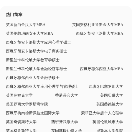
热门简章
英国新白金汉大学MBA
英国安格利亚鲁斯金大学MBA
英国伦敦玛丽女王大学MBA
西班牙胡安卡洛斯大学MBA
西班牙胡安卡洛斯大学应用心理学硕士
西班牙胡安卡洛斯大学电子商务硕士
斯里兰卡科伦坡大学教育学硕士
斯里兰卡科伦坡大学金融经济学硕士
西班牙穆尔西亚大学MBA
西班牙穆尔西亚大学金融学硕士
西班牙穆尔西亚大学应用心理学与管理硕士
西班牙巴塞罗那大学
英国萨福克大学
香港浸会大学
美国贝佛大学
美国罗商大学罗斯商学院
英国桑德兰大学
西班牙梅南德斯佩拉尤国际大学
索菲亚大学超个人心理学
英国奇切斯特大学
西班牙武康大学
英国伦敦城市大学
英国格鲁斯特大学
英国赫瑞瓦特大学
里斯本大学学院