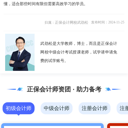
懂，适合那些时间有限但需要高效学习的学员。
正保会计网校武劲松
发布时间：2024-11-25
归属：
武劲松是大学教师，博士，而且是正保会计
网校中级会计考试授课老师，试学请申请免
费的试学账号。
正保会计师资团 · 助力备考
初级会计师
中级会计师
注册会计师
注